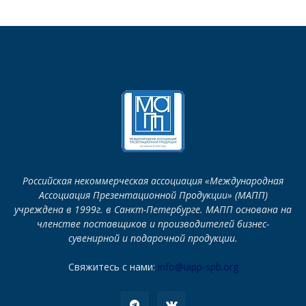
Российская некоммерческая ассоциация «Международная
Ассоциация Презентационной Продукции» (МАПП)
учреждена в 1999г. в Санкт-Петербурге. МАПП основана на
членстве поставщиков и производителей бизнес-
сувенирной и подарочной продукции.
Свяжитесь с нами:
info@iapp-spb.org