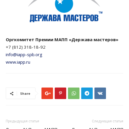
Оргкомитет Премии МАПП «Держава мастеров»
+7 (812) 318-18-92
info@iapp-spb.org
www.iapp.ru
Share
Предыдущая статья
Следующая статья