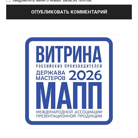
Уведомлять меня о новых записях почтой.