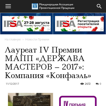
На главную
Новости Премии
Лауреат IV Премии
МАПП «ДЕРЖАВА
МАСТЕРОВ – 2017»:
Компания «Конфаэль»
11/12/2017
2672
0