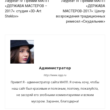
Лауреат IV Премии МАПП
Лауреат IV Премии МАПП
«ДЕРЖАВА МАСТЕРОВ –
«ДЕРЖАВА
2017»: студия «3D-Art
МАСТЕРОВ-2017»: Центр
Steklov»
возрождения традиционных
ремесел «Скудельник»
Администратор
http://www.iapp.ru
Привет! Я - администратор сайта МАПП. Я очень хочу, чтобы
наш сайт был красивым и полезным, поэтому, пожалуйста,
не засоряй его злобными комментариями и всяким
мусором. Заранее, благодарна!