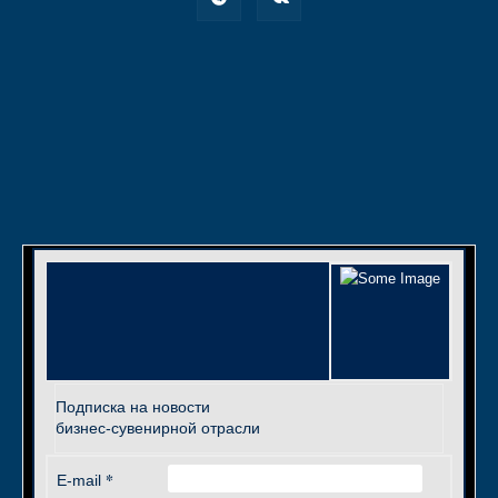
Подписка на новости
бизнес-сувенирной отрасли
*
E-mail