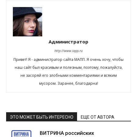
Администратор
http://www.iapp.ru
Привет! Я - администратор сайта МАПП. Я очень хочу, чтобы
наш сайт был красивым и полезным, поэтому, пожалуйста,
не засоряй его злобными комментариями и всяким
мусором. Заранее, благодарна!
ЭТО МОЖЕТ БЫТЬ ИНТЕРЕСНО
ЕЩЕ ОТ АВТОРА
ВИТРИНА российских