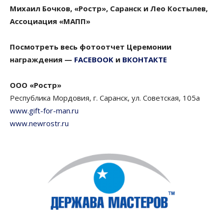
Михаил Бочков, «Ростр», Саранск и Лео Костылев,
Ассоциация «МАПП»
Посмотреть весь фотоотчет Церемонии
награждения —
FACEBOOK
и
ВКОНТАКТЕ
ООО «Ростр»
Республика Мордовия, г. Саранск, ул. Советская, 105а
www.gift-for-man.ru
www.newrostr.ru