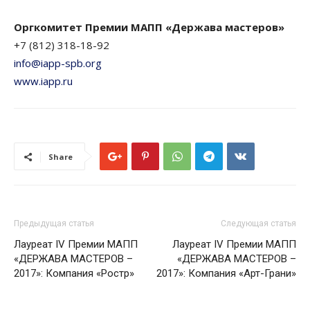
Оргкомитет Премии МАПП «Держава мастеров»
+7 (812) 318-18-92
info@iapp-spb.org
www.iapp.ru
Share
Предыдущая статья
Следующая статья
Лауреат IV Премии МАПП
Лауреат IV Премии МАПП
«ДЕРЖАВА МАСТЕРОВ –
«ДЕРЖАВА МАСТЕРОВ –
2017»: Компания «Ростр»
2017»: Компания «Арт-Грани»