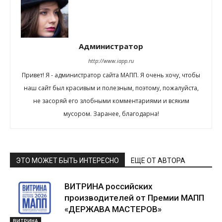
Администратор
http://www.iapp.ru
Привет! Я - администратор сайта МАПП. Я очень хочу, чтобы
наш сайт был красивым и полезным, поэтому, пожалуйста,
не засоряй его злобными комментариями и всяким
мусором. Заранее, благодарна!
ЭТО МОЖЕТ БЫТЬ ИНТЕРЕСНО
ЕЩЕ ОТ АВТОРА
ВИТРИНА российских
производителей от Премии МАПП
«ДЕРЖАВА МАСТЕРОВ»
ВИТРИНА