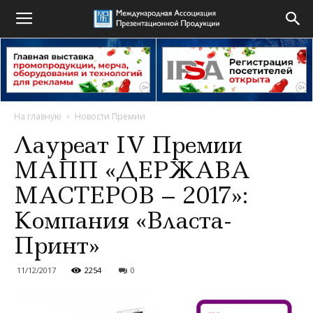
На главную
Новости Премии
Лауреат IV Премии
МАПП «ДЕРЖАВА
МАСТЕРОВ – 2017»:
Компания «Власта-
Принт»
11/12/2017
2254
0