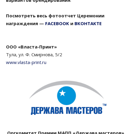
вариантов брендирования
.
Посмотреть весь фотоотчет Церемонии
награждения —
FACEBOOK
и
ВКОНТАКТЕ
ООО «Власта-Принт»
Тула, ул. Ф. Смирнова, 5/2
www.vlasta-print.ru
Оргкомитет Премии МАПП «Держава мастеров»