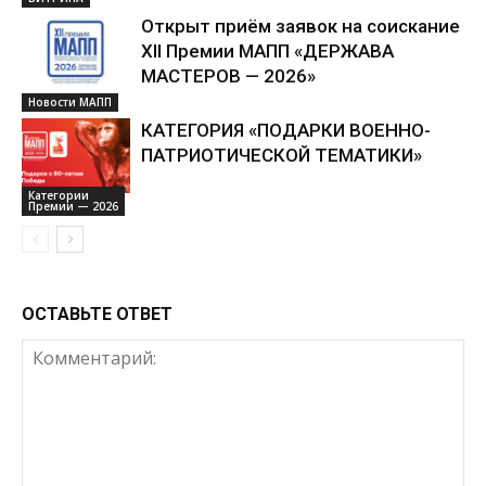
Открыт приём заявок на соискание
XII Премии МАПП «ДЕРЖАВА
МАСТЕРОВ — 2026»
Новости МАПП
КАТЕГОРИЯ «ПОДАРКИ ВОЕННО-
ПАТРИОТИЧЕСКОЙ ТЕМАТИКИ»
Категории
Премии — 2026
ОСТАВЬТЕ ОТВЕТ