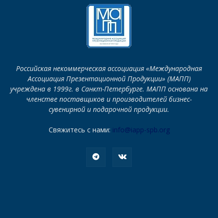
Российская некоммерческая ассоциация «Международная
Ассоциация Презентационной Продукции» (МАПП)
учреждена в 1999г. в Санкт-Петербурге. МАПП основана на
членстве поставщиков и производителей бизнес-
сувенирной и подарочной продукции.
Свяжитесь с нами:
info@iapp-spb.org