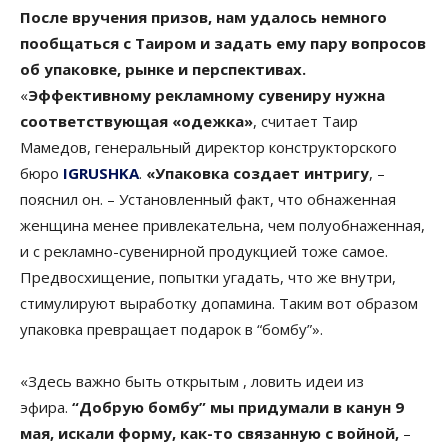
После вручения призов, нам удалось немного
пообщаться с Таиром и задать ему пару вопросов
об упаковке, рынке и перспективах.
«
Эффективному рекламному сувениру нужна
соответствующая «одежка»
, считает Таир
Мамедов, генеральный директор конструкторского
бюро
IGRUSHKA
.
«Упаковка создает интригу
, –
пояснил он. – Установленный факт, что обнаженная
женщина менее привлекательна, чем полуобнаженная,
и с рекламно-сувенирной продукцией тоже самое.
Предвосхищение, попытки угадать, что же внутри,
стимулируют выработку допамина. Таким вот образом
упаковка превращает подарок в “бомбу”».
«Здесь важно быть открытым , ловить идеи из
эфира.
“Добрую бомбу” мы придумали в канун 9
мая, искали форму, как-то связанную с войной,
–