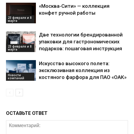
«Москва-Сити» — коллекция
конфет ручной работы
23 февраля и 8
марта
Две технологии брендированной
упаковки для гастрономических
23 февраля и 8
подарков: пошаговая инструкция
марта
Искусство высокого полета:
эксклюзивная коллекция из
Новости
костяного фарфора для ПАО «ОАК»
компаний
ОСТАВЬТЕ ОТВЕТ