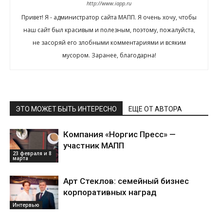
http://www.iapp.ru
Привет! Я - администратор сайта МАПП. Я очень хочу, чтобы
наш сайт был красивым и полезным, поэтому, пожалуйста,
не засоряй его злобными комментариями и всяким
мусором. Заранее, благодарна!
ЭТО МОЖЕТ БЫТЬ ИНТЕРЕСНО
ЕЩЕ ОТ АВТОРА
Компания «Норгис Пресс» —
участник МАПП
23 февраля и 8
марта
Арт Стеклов: семейный бизнес
корпоративных наград
Интервью