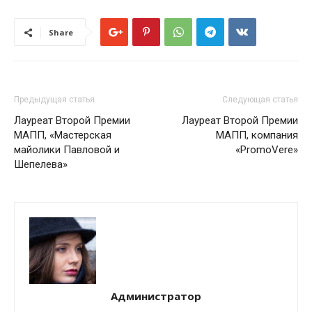
Share
Предыдущая статья
Следующая статья
Лауреат Второй Премии
Лауреат Второй Премии
МАПП, «Мастерская
МАПП, компания
майолики Павловой и
«PromoVere»
Шепелева»
Администратор