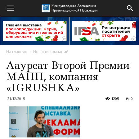
На главную
Новости компаний
Лауреат Второй Премии
МАПП, компания
«IGRUSHKA»
21/12/2015
1205
0