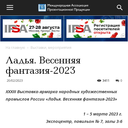
На главную
Выставки, мероприятия
Ладья. Весенняя
фантазия-2023
20/02/2023
3411
0
XXХIII Выставка-ярмарка народных художественных
промыслов России «Ладья. Весенняя фантазия-2023»
1 – 5 марта 2023 г.
Экспоцентр, павильон № 7, залы 3-6