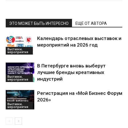
ЭТО МОЖЕТ БЫТЬ ИНТЕРЕСНО
ЕЩЕ ОТ АВТОРА
Календарь отраслевых выставок и
мероприятий на 2026 год
Выставки,
мероприятия
В Петербурге вновь выберут
лучшие бренды креативных
Выставки,
индустрий
мероприятия
Регистрация на «Мой Бизнес Форум
2026»
Выставки,
мероприятия