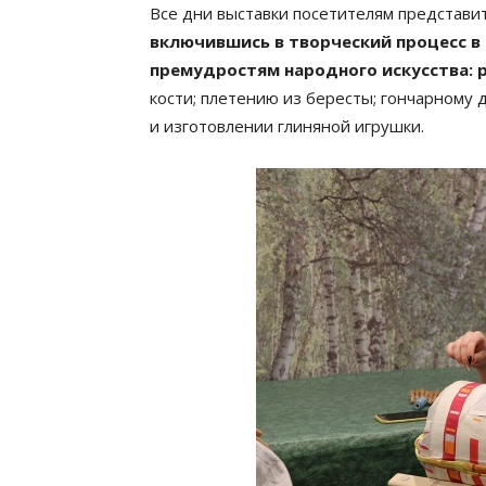
Все дни выставки посетителям представ
включившись в творческий процесс в
премудростям народного искусства: р
кости; плетению из бересты; гончарному
и изготовлении глиняной игрушки.