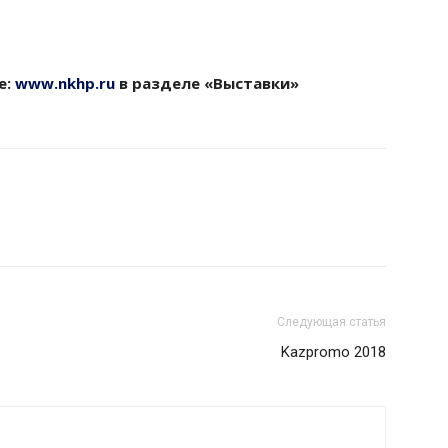
е:
www.nkhp.ru
в разделе «Выставки»
Следующая статья
Kazpromo 2018