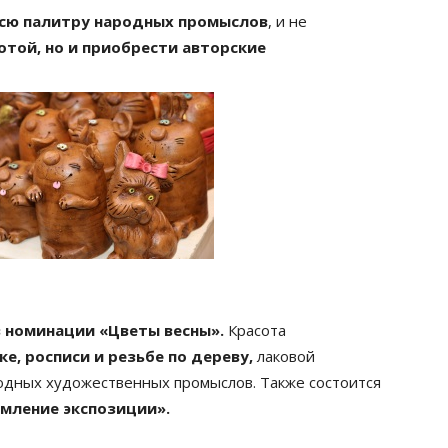
сю палитру народных промыслов
, и не
отой, но и приобрести авторские
 номинации «Цветы весны».
Красота
е, росписи и резьбе по дереву,
лаковой
одных художественных промыслов. Также состоится
мление экспозиции».