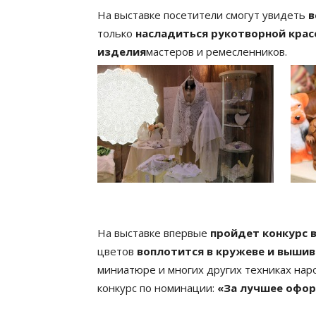
На выставке посетители смогут увидеть
в
только
насладиться рукотворной крас
изделия
мастеров и ремесленников.
На выставке впервые
пройдет конкурс в
цветов
воплотится в кружеве и вышивк
миниатюре и многих других техниках нар
конкурс по номинации:
«За лучшее офор