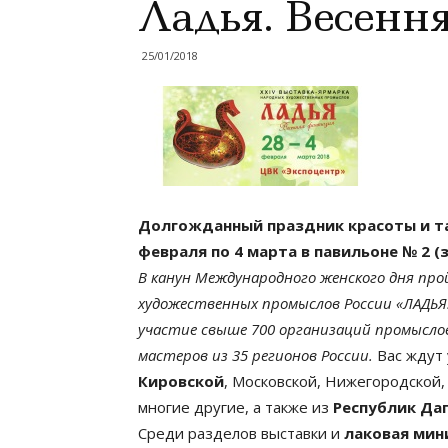
Ладья. Весенн
25/01/2018
Долгожданный праздник красоты и та
февраля по 4 марта в павильоне № 2 (
В канун Международного женского дня про
художественных промыслов России «ЛАДЬЯ
участие свыше 700 организаций промысло
мастеров из 35 регионов России.
Вас ждут
Кировской
, Московской, Нижегородской,
многие другие, а также из
Республик Даг
Среди разделов выставки и
лаковая мин