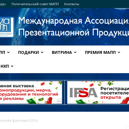
дер»
Попечительский совет МАПП
Контакты
ПП
ПОДАРКИ
ВИТРИНА
ПРЕМИЯ МАПП
Ассоциация
НХП
МАПП
сенняя фантазия 2018