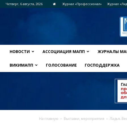
Четверг, 6 августа, 2026
Журнал «Профессионал»
Журнал «Ли
НОВОСТИ
АССОЦИАЦИЯ МАПП
ЖУРНАЛЫ МА
ВИКИМАПП
ГОЛОСОВАНИЕ
ГОСПОДДЕРЖКА
На главную
Выставки, мероприятия
Ладья. Ве