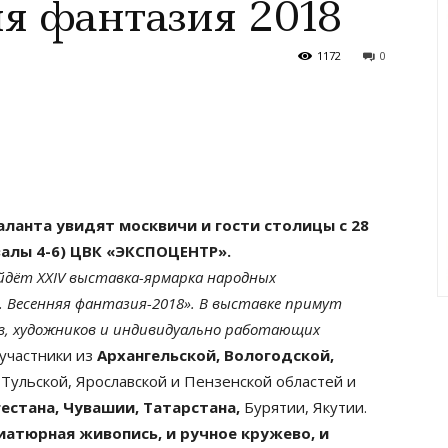
яя фантазия 2018
1172
0
ланта увидят москвичи и гости столицы с 28
залы 4-6) ЦВК «ЭКСПОЦЕНТР».
йдёт XXIV выставка-ярмарка народных
. Весенняя фантазия-2018». В выставке примут
в, художников и индивидуально работающих
 участники из
Архангельской, Вологодской,
 Тульской, Ярославской и Пензенской областей и
естана, Чувашии, Татарстана,
Бурятии, Якутии.
иатюрная живопись, и ручное кружево, и