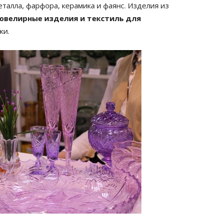
еталла, фарфора, керамика и фаянс. Изделия из
 ювелирные изделия и текстиль для
жи.