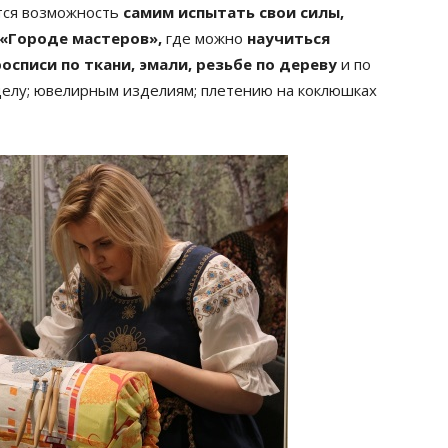
ится возможность
самим испытать свои силы,
 «Городе мастеров»,
где можно
научиться
осписи по ткани, эмали, резьбе по дереву
и по
 делу; ювелирным изделиям; плетению на коклюшках