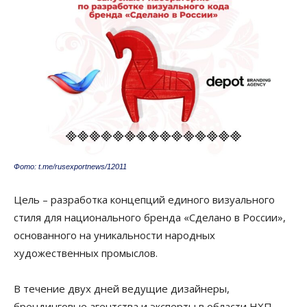
Фото: t.me/rusexportnews/12011
Цель – разработка концепций единого визуального
стиля для национального бренда «Сделано в России»,
основанного на уникальности народных
художественных промыслов.
В течение двух дней ведущие дизайнеры,
брендинговые агентства и эксперты в области НХП