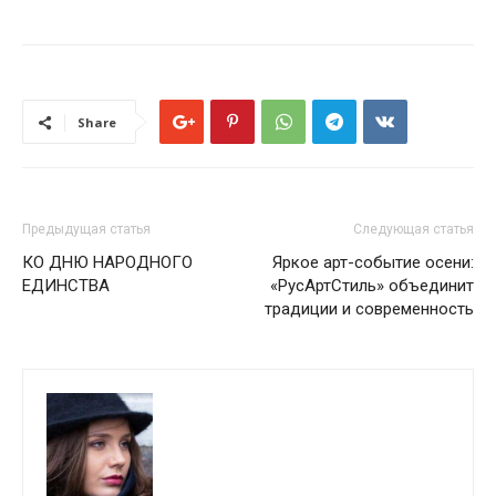
Share
Предыдущая статья
Следующая статья
КО ДНЮ НАРОДНОГО
Яркое арт-событие осени:
ЕДИНСТВА
«РусАртСтиль» объединит
традиции и современность