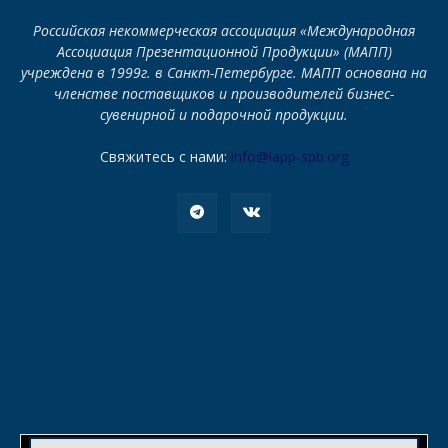
Российская некоммерческая ассоциация «Международная
Ассоциация Презентационной Продукции» (МАПП)
учреждена в 1999г. в Санкт-Петербурге. МАПП основана на
членстве поставщиков и производителей бизнес-
сувенирной и подарочной продукции.
Свяжитесь с нами:
info@iapp-spb.org