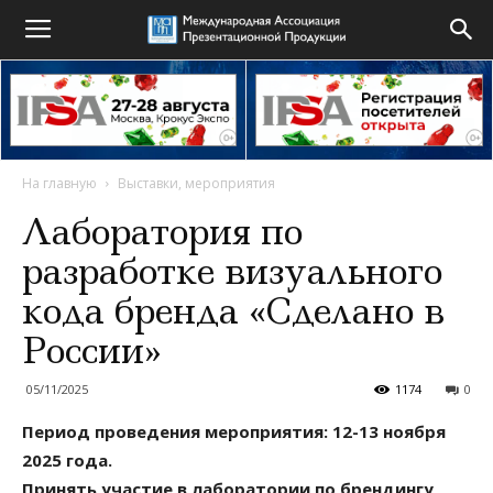
На главную
Выставки, мероприятия
Лаборатория по
разработке визуального
кода бренда «Сделано в
России»
05/11/2025
1174
0
Период проведения мероприятия: 12-13 ноября
2025 года.
Принять участие в лаборатории по брендингу