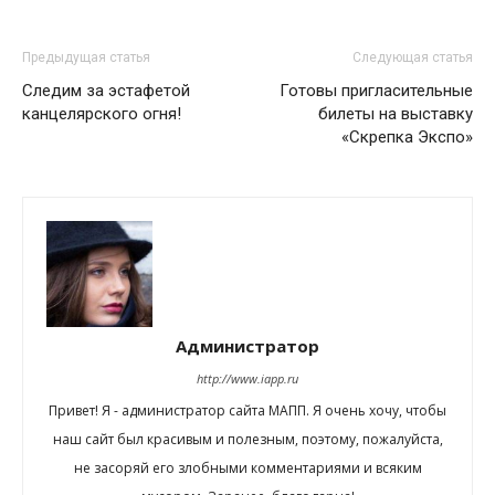
Предыдущая статья
Следующая статья
Следим за эстафетой
Готовы пригласительные
канцелярского огня!
билеты на выставку
«Скрепка Экспо»
Администратор
http://www.iapp.ru
Привет! Я - администратор сайта МАПП. Я очень хочу, чтобы
наш сайт был красивым и полезным, поэтому, пожалуйста,
не засоряй его злобными комментариями и всяким