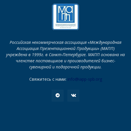
Российская некоммерческая ассоциация «Международная
Ассоциация Презентационной Продукции» (МАПП)
учреждена в 1999г. в Санкт-Петербурге. МАПП основана на
членстве поставщиков и производителей бизнес-
сувенирной и подарочной продукции.
Свяжитесь с нами:
info@iapp-spb.org