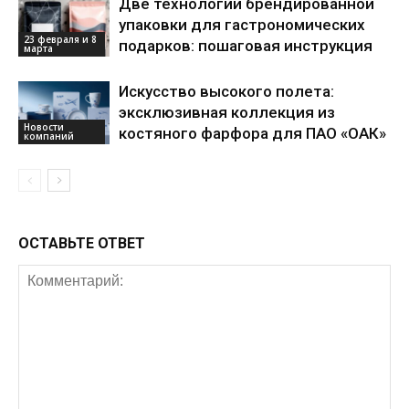
Две технологии брендированной
упаковки для гастрономических
23 февраля и 8
подарков: пошаговая инструкция
марта
Искусство высокого полета:
эксклюзивная коллекция из
Новости
костяного фарфора для ПАО «ОАК»
компаний
ОСТАВЬТЕ ОТВЕТ