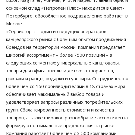
Luxor, MagTaller, Pol-Mak, Pilot и Maped. Главный офис и
основной склад «Петропен Плюс» находится в Санкт-
Петербурге, обособленное подразделение работает в
Москве.
«Сервисторг» – один из ведущих операторов
канцелярского рынка с большим опытом продвижения
брендов на территории России. Компания предлагает
широкий ассортимент – более 7500 позиций – в
следующих сегментах: универсальные канцтовары,
товары для офиса, школы и детского творчества,
рюкзаки и ранцы, подарки и сувениры. Сотрудничество
более чем со 150 производителями в 18 странах мира
обеспечивает максимальный выбор товара и
удовлетворяет запросы различных потребительских
групп. Сбалансированность стоимости и качества
товаров, а также широкое разнообразие ассортимента
формируют оптимальные предложения на рынке.
Компания работает более чем с 3 500 компаниями –