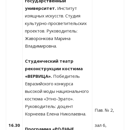
государственный
университет.
Институт
изящных искусств. Студия
культурно-просветительских
проектов. Руководитель:
Жаворонкова Марина
Владимировна.
Студенческий театр
реконструкции костюма
«ВЕРВИЦА».
Победитель
Евразийского конкурса
высокой моды национального
костюма «Этно-Эрато».
Руководитель: доцент
Пав. № 2,
Корнеева Елена Николаевна.
16.30
зал 6,
Программа «РОДНЫЕ