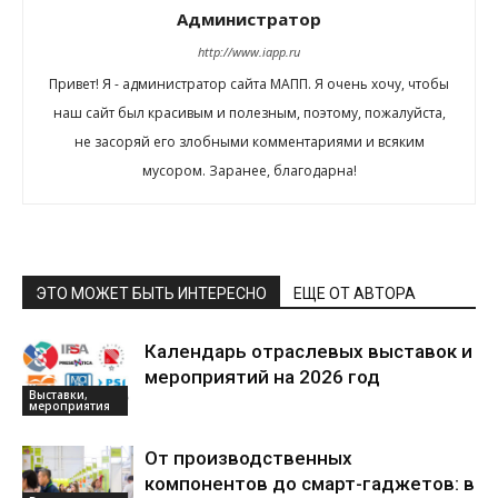
Администратор
http://www.iapp.ru
Привет! Я - администратор сайта МАПП. Я очень хочу, чтобы
наш сайт был красивым и полезным, поэтому, пожалуйста,
не засоряй его злобными комментариями и всяким
мусором. Заранее, благодарна!
ЭТО МОЖЕТ БЫТЬ ИНТЕРЕСНО
ЕЩЕ ОТ АВТОРА
Календарь отраслевых выставок и
мероприятий на 2026 год
Выставки,
мероприятия
От производственных
компонентов до смарт-гаджетов: в