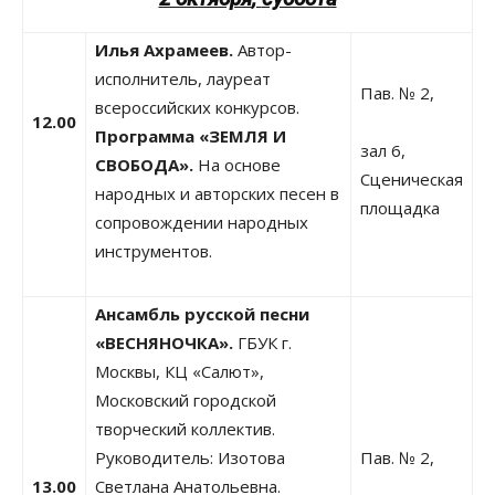
Илья Ахрамеев.
Автор-
исполнитель, лауреат
Пав. № 2,
всероссийских конкурсов.
12.00
Программа «ЗЕМЛЯ И
зал 6,
СВОБОДА».
На основе
Сценическая
народных и авторских песен в
площадка
сопровождении народных
инструментов.
Ансамбль русской песни
«ВЕСНЯНОЧКА».
ГБУК г.
Москвы, КЦ «Салют»,
Московский городской
творческий коллектив.
Руководитель: Изотова
Пав. № 2,
13.00
Светлана Анатольевна.