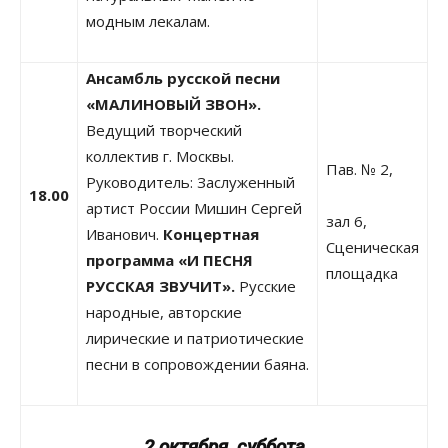
модным лекалам.
Ансамбль русской песни
«МАЛИНОВЫЙ ЗВОН».
Ведущий творческий
коллектив г. Москвы.
Пав. № 2,
Руководитель: Заслуженный
18.00
артист России Мишин Сергей
зал 6,
Иванович.
Концертная
Сценическая
программа «И ПЕСНЯ
площадка
РУССКАЯ ЗВУЧИТ».
Русские
народные, авторские
лирические и патриотические
песни в сопровождении баяна.
2 октября
,
суббота