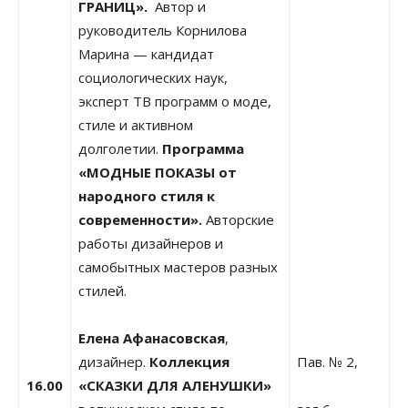
ГРАНИЦ».
Автор и
руководитель Корнилова
Марина — кандидат
социологических наук,
эксперт ТВ программ о моде,
стиле и активном
долголетии.
Программа
«МОДНЫЕ ПОКАЗЫ от
народного стиля к
современности».
Авторские
работы дизайнеров и
самобытных мастеров разных
стилей.
Елена Афанасовская
,
дизайнер.
Коллекция
Пав. № 2,
16.00
«СКАЗКИ ДЛЯ АЛЕНУШКИ»