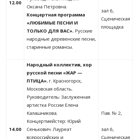
12.00
Оксана Петровна.
зал 6,
Концертная программа
Сценическая
«ЛЮБИМЫЕ ПЕСНИ И
площадка
ТОЛЬКО ДЛЯ ВАС».
Русские
народные деревенские песни,
старинные романсы.
Народный коллектив, хор
русской песни «ЖАР —
ПТИЦА».
г. Красногорск,
Московская область.
Руководитель: Заслуженная
артистка России Елена
Калашникова.
Пав. № 2,
Концертмейстер: Юрий
14.00
Сенькович. Лауреат
зал 6,
всероссийских и
Сценическая