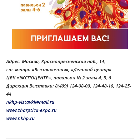
Адрес: Москва, Краснопресненская наб., 14,
cт. метро «Выставочная», «Деловой центр»
ЦВК «ЭКСПОЦЕНТР», павильон № 2 залы 4, 5, 6
Дирекция Выставки: 8(499) 124-08-09, 124-48-10, 124-25-
44
nkhp-vistavki@mail.ru
www.zharptica-expo.ru
www.nkhp.ru