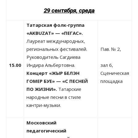
29 сентября, среда
Татарская фолк-группа
«AKBUZAT» — «ПЕГАС».
Лауреат международных,
региональных фестивалей.
Пав. № 2,
Руководитель Сагдиева
15.00
Индира Альбертовна.
зал 6,
Концерт «ЖЫР БЕЛЭН
Сценическая
ГОМЕР БУЕ» — «С ПЕСНЕЙ
площадка
ПО ЖИЗНИ».
Татарские
народные песни в стиле
кантри-музыки.
Московский
педагогический