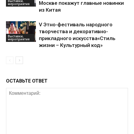
Выставки,
Москве покажут главные новинки
мероприятия
из Китая
V Этно-фестиваль народного
творчества и декоративно-
Выставки,
прикладного искусства«Стиль
мероприятия
жизни – Культурный код»
ОСТАВЬТЕ ОТВЕТ