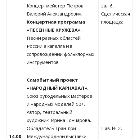
Концертмейстер Петров
зал 6,
Валерий Александрович.
Сценическая
Концертная программа
площадка
«ПЕСЕННЫЕ КРУЖЕВА».
Песни разных областей
России a капелла и в
сопровождении фольклорных
инструментов.
Самобытный проект
«НАРОДНЫЙ КАРНАВАЛ».
Союз рукодельных мастеров
и народных моделей 50+.
Автор, театральный
художник: Ирина Гончарова.
Обладатель Гран-при
Пав. № 2,
14.00
Международной выставки