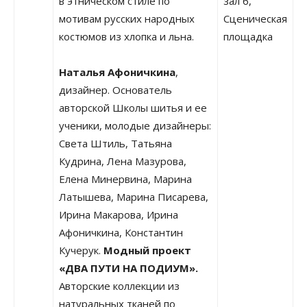
в этническом стиле по
зал 6,
мотивам русских народных
Сценическая
костюмов из хлопка и льна.
площадка
Наталья Афоничкина
,
дизайнер. Основатель
авторской Школы шитья и ее
ученики, молодые дизайнеры:
Света Штиль, Татьяна
Кудрина, Лена Мазурова,
Елена Минервина, Марина
Латышева, Марина Писарева,
Ирина Макарова, Ирина
Афоничкина, Константин
Кучерук.
Модный проект
«ДВА ПУТИ НА ПОДИУМ».
Авторские коллекции из
натуральных тканей по