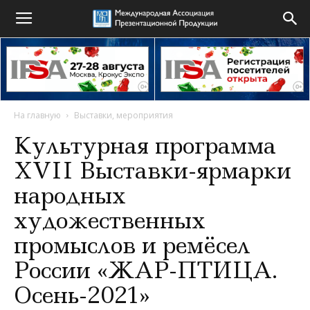
На главную
Выставки, мероприятия
Культурная программа
XVII Выставки-ярмарки
народных
художественных
промыслов и ремёсел
России «ЖАР-ПТИЦА.
Осень-2021»