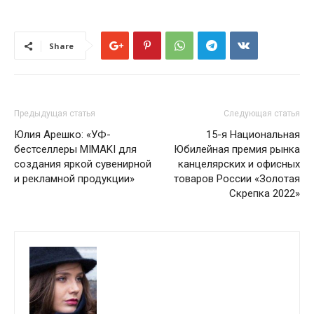
Share
Предыдущая статья
Следующая статья
Юлия Арешко: «УФ-
15-я Национальная
бестселлеры MIMAKI для
Юбилейная премия рынка
создания яркой сувенирной
канцелярских и офисных
и рекламной продукции»
товаров России «Золотая
Скрепка 2022»