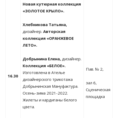
Новая кутюрная коллекция
«ЗОЛОТОЕ КРЫЛО».
Хлебникова Татьяна,
дизайнер.
Авторская
коллекция «ОРАНЖЕВОЕ
ЛЕТО».
Добрынина Елена,
дизайнер.
Коллекция «БЕЛОЕ».
Пав. № 2,
Изготовлена в Ателье
16.30
дизайнерского трикотажа
зал 6,
Добрынинская Мануфактура.
Сценическая
Осень-зима 2021-2022.
площадка
Жилеты и кардиганы белого
цвета.