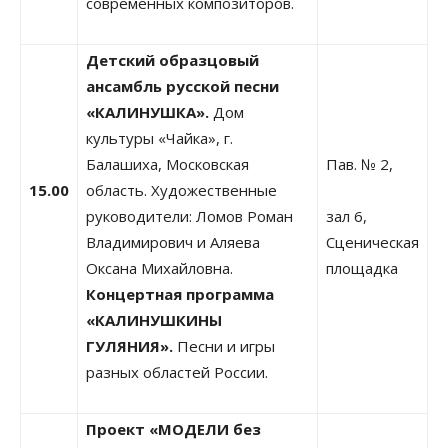
современных композиторов.
Детский образцовый
ансамбль русской песни
«КАЛИНУШКА».
Дом
культуры «Чайка», г.
Балашиха, Московская
Пав. № 2,
15.00
область. Художественные
руководители: Ломов Роман
зал 6,
Владимирович и Аляева
Сценическая
Оксана Михайловна.
площадка
Концертная программа
«КАЛИНУШКИНЫ
ГУЛЯНИЯ».
Песни и игры
разных областей России.
Проект «МОДЕЛИ без