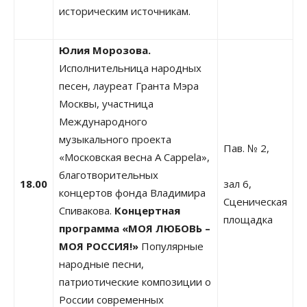
историческим источникам.
Юлия Морозова.
Исполнительница народных
песен, лауреат Гранта Мэра
Москвы, участница
Международного
музыкального проекта
Пав. № 2,
«Московская весна A Cappela»,
благотворительных
18.00
зал 6,
концертов фонда Владимира
Сценическая
Спивакова.
Концертная
площадка
программа «МОЯ ЛЮБОВЬ –
МОЯ РОССИЯ!»
Популярные
народные песни,
патриотические композиции о
России современных