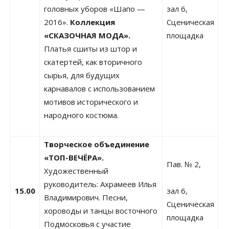
головных уборов «Шапо —
зал 6,
2016».
Коллекция
Сценическая
«СКАЗОЧНАЯ МОДА».
площадка
Платья сшиты из штор и
скатертей, как вторичного
сырья, для будущих
карнавалов с использованием
мотивов исторического и
народного костюма.
Творческое объединение
«ТОП-ВЕЧЁРА».
Пав. № 2,
Художественный
руководитель: Ахрамеев Илья
15.00
зал 6,
Владимирович. Песни,
Сценическая
хороводы и танцы восточного
площадка
Подмосковья с участие