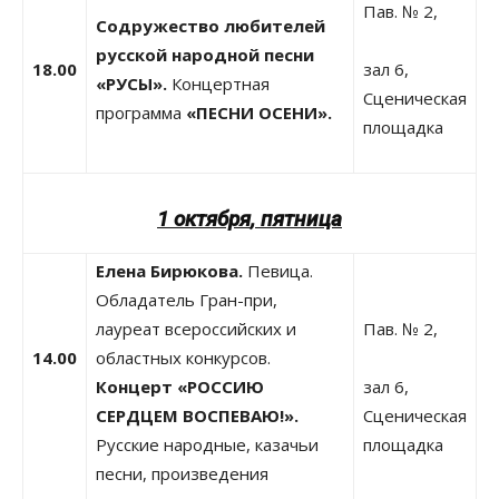
Пав. № 2,
Содружество любителей
русской народной песни
18.00
зал 6,
«РУСЫ».
Концертная
Сценическая
программа
«ПЕСНИ ОСЕНИ».
площадка
1 октября
,
пятница
Елена Бирюкова.
Певица.
Обладатель Гран-при,
лауреат всероссийских и
Пав. № 2,
14.00
областных конкурсов.
Концерт «РОССИЮ
зал 6,
СЕРДЦЕМ ВОСПЕВАЮ!».
Сценическая
Русские народные, казачьи
площадка
песни, произведения