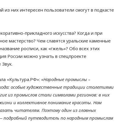
ый из них интересен пользователи смогут в подкасте
коративно-прикладного искусства? Когда и при
ное мастерство? Чем славятся уральские каменные
азвание росписи, как «гжель»? Обо всех этих
дия России можно узнать в спецпроекте
 Звук.
ала «Культура.РФ»:
«Народные промыслы –
кода: особые художественные традиции столетиями
гие из промыслов стали символами регионов: в них
 жизни и коллективное понимание красоты. Нам
казать читателям. Поэтому один из главных
 — подробный путеводитель по народным промыслам