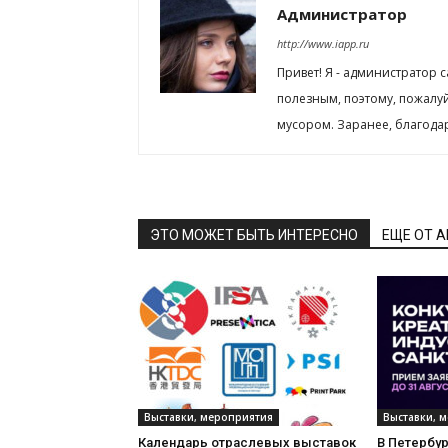
Администратор
http://www.iapp.ru
Привет! Я - администратор 
полезным, поэтому, пожалу
мусором. Заранее, благода
ЭТО МОЖЕТ БЫТЬ ИНТЕРЕСНО
ЕЩЕ ОТ 
Выставки, мероприятия
Выставки, 
Календарь отраслевых выставок
В Петербу