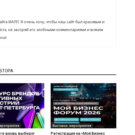
сайта МАПП. Я очень хочу, чтобы наш сайт был красивым и
йста, не засоряй его злобными комментариями и всяким
рна!
АВТОРА
мероприятия
Выставки, мероприятия
рге вновь выберут
Регистрация на «Мой Бизнес