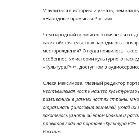
Углубиться в историю и узнать, чем кажд
«Народные промыслы России».
Чем народный промысел отличается от де
каких обстоятельствах зародилось гончар
месторождения? Откуда появилось такое н
особенностях истории культурного насле
«Культура.РФ», доступном в аудиосервисе
Олеся Максимова, главный редактор порт
неотъемлемая часть нашего культурного 
развивались в разных частях страны. Мно
отразилась философия жителей, уклад их
захотелось узнать об этом больше и расс
проектов года на портале «Культура.РФ»
России».