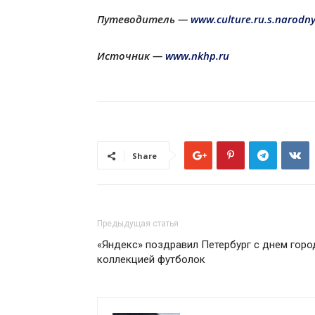
Путеводитель —
www.culture.ru.s.narodny
Источник —
www.nkhp.ru
Share
Предыдущая статья
«Яндекс» поздравил Петербург с днем горо
коллекцией футболок