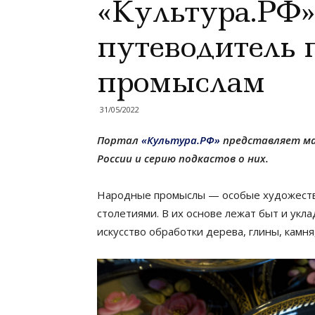
«Культура.РФ»
путеводитель 
промыслам
31/05/2022
Портал
«Культура.РФ»
представляет ма
России и серию подкастов о них.
Народные промыслы — особые художеств
столетиями. В их основе лежат быт и укл
искусство обработки дерева, глины, камн