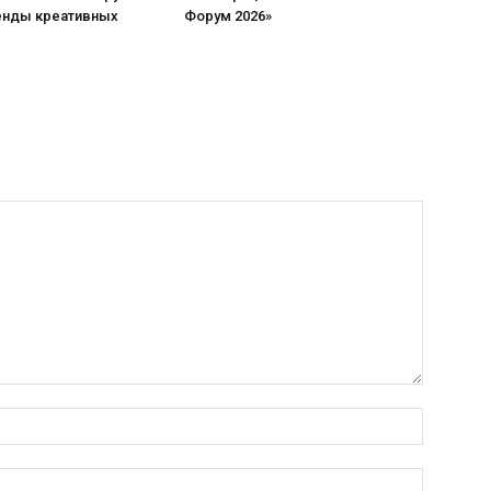
енды креативных
Форум 2026»