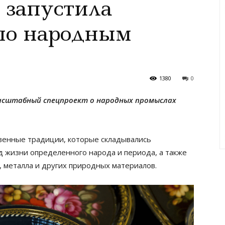
 запустила
по народным
1380
0
сштабный спецпроект о народных промыслах
енные традиции, которые складывались
ад жизни определенного народа и периода, а также
я, металла и других природных материалов.