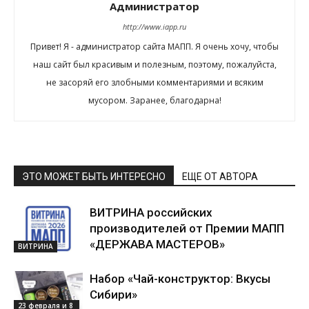
Администратор
http://www.iapp.ru
Привет! Я - администратор сайта МАПП. Я очень хочу, чтобы
наш сайт был красивым и полезным, поэтому, пожалуйста,
не засоряй его злобными комментариями и всяким
мусором. Заранее, благодарна!
ЭТО МОЖЕТ БЫТЬ ИНТЕРЕСНО
ЕЩЕ ОТ АВТОРА
ВИТРИНА российских
производителей от Премии МАПП
«ДЕРЖАВА МАСТЕРОВ»
ВИТРИНА
Набор «Чай-конструктор: Вкусы
Сибири»
23 февраля и 8