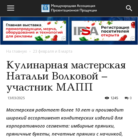
На главную
23 февраля и 8 марта
Кулинарная мастерская
Натальи Волковой –
участник МАПП
13/03/2025
1245
0
Мастерская работает более 10 лет и производит
широкий ассортимент кондитерских изделий для
корпоративного сегмента: имбирные пряники,
пряничные букеты, печатные пряники с начинкой,