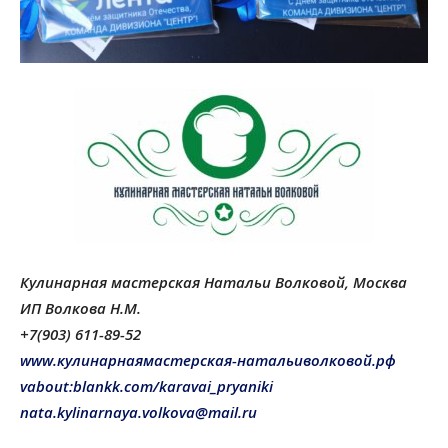
Кулинарная мастерская Натальи Волковой, Москва
ИП Волкова Н.М.
+7(903) 611-89-52
www.кулинарнаямастерская-натальиволковой.рф
vabout:blankk.com/karavai_pryaniki
nata.kylinarnaya.volkova@mail.ru