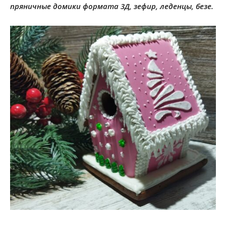
пряничные домики формата 3Д, зефир, леденцы, безе.