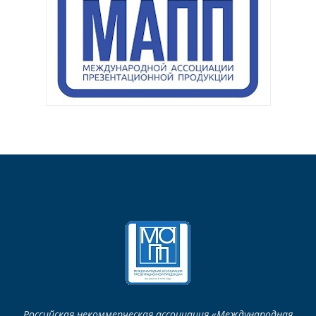
Российская некоммерческая ассоциация «Международная