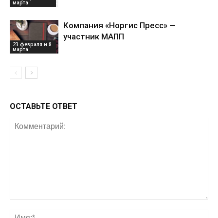
марта
Компания «Норгис Пресс» —
участник МАПП
23 февраля и 8
марта
ОСТАВЬТЕ ОТВЕТ