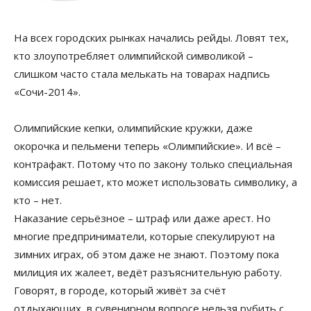
На всех городских рынках начались рейды. Ловят тех,
кто злоупотребляет олимпийской символикой –
слишком часто стала мелькать на товарах надпись
«Сочи-2014».
Олимпийские кепки, олимпийские кружки, даже
окорочка и пельмени теперь «Олимпийские». И всё –
контрафакт. Потому что по закону только специальная
комиссия решает, кто может использовать символику, а
кто – нет.
Наказание серьёзное – штраф или даже арест. Но
многие предприниматели, которые спекулируют на
зимних играх, об этом даже не знают. Поэтому пока
милиция их жалеет, ведёт разъяснительную работу.
Говорят, в городе, который живёт за счёт
отдыхающих, в сувенирном вопросе нельзя рубить с