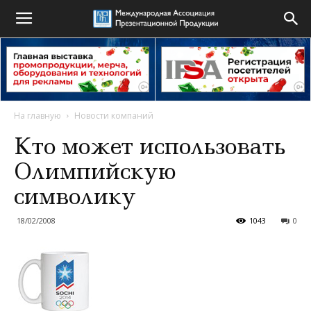
На главную
Новости компаний
Кто может использовать
Олимпийскую
символику
18/02/2008
1043
0