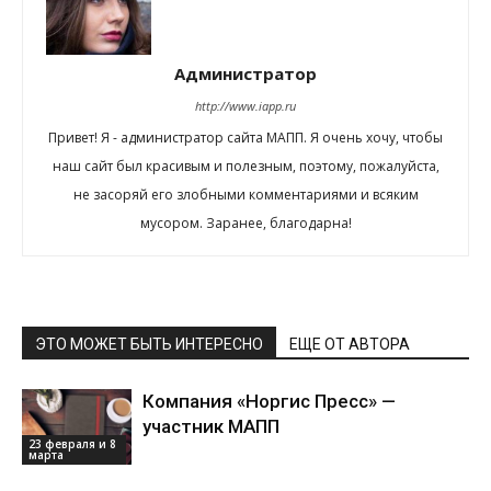
Администратор
http://www.iapp.ru
Привет! Я - администратор сайта МАПП. Я очень хочу, чтобы
наш сайт был красивым и полезным, поэтому, пожалуйста,
не засоряй его злобными комментариями и всяким
мусором. Заранее, благодарна!
ЭТО МОЖЕТ БЫТЬ ИНТЕРЕСНО
ЕЩЕ ОТ АВТОРА
Компания «Норгис Пресс» —
участник МАПП
23 февраля и 8
марта