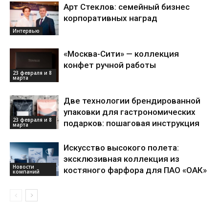
Арт Стеклов: семейный бизнес
корпоративных наград
Интервью
«Москва-Сити» — коллекция
конфет ручной работы
23 февраля и 8
марта
Две технологии брендированной
упаковки для гастрономических
23 февраля и 8
подарков: пошаговая инструкция
марта
Искусство высокого полета:
эксклюзивная коллекция из
Новости
костяного фарфора для ПАО «ОАК»
компаний