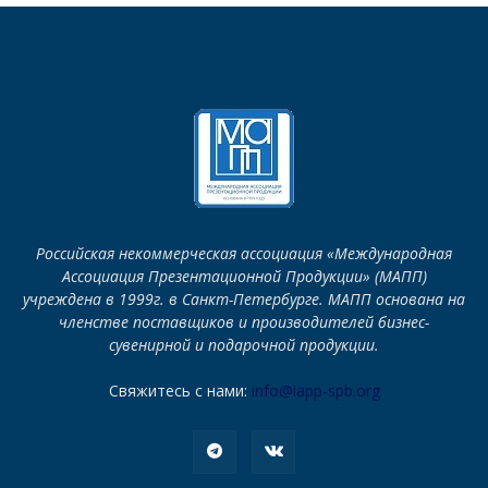
Российская некоммерческая ассоциация «Международная
Ассоциация Презентационной Продукции» (МАПП)
учреждена в 1999г. в Санкт-Петербурге. МАПП основана на
членстве поставщиков и производителей бизнес-
сувенирной и подарочной продукции.
Свяжитесь с нами:
info@iapp-spb.org