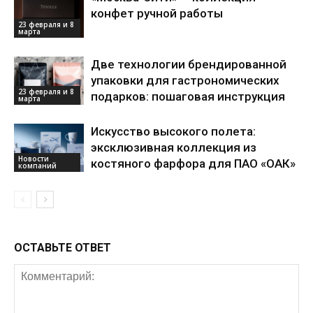
конфет ручной работы
23 февраля и 8
марта
Две технологии брендированной
упаковки для гастрономических
23 февраля и 8
подарков: пошаговая инструкция
марта
Искусство высокого полета:
эксклюзивная коллекция из
Новости
костяного фарфора для ПАО «ОАК»
компаний
ОСТАВЬТЕ ОТВЕТ