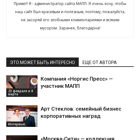
Привет! Я - администратор сайта МАПП. Я очень хочу, чтобы
наш сайт был красивым и полезным, поэтому, пожалуйста,
не засоряй его злобными комментариями и всяким
мусором. Заранее, благодарна!
ЭТО МОЖЕТ БЫТЬ ИНТЕРЕСНО
ЕЩЕ ОТ АВТОРА
Компания «Норгис Пресс» —
участник МАПП
23 февраля и 8
марта
Арт Стеклов: семейный бизнес
корпоративных наград
Интервью
«Москва-Сити» — коллекция