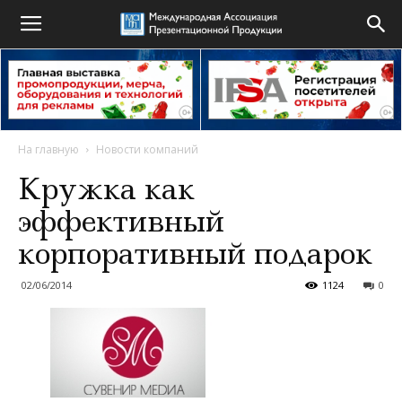
На главную
Новости компаний
Кружка как
эффективный
корпоративный подарок
02/06/2014
1124
0