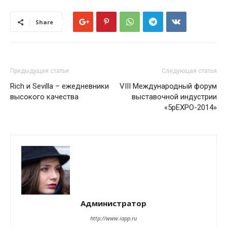
Share
Предыдущая статья
Следующая статья
Rich и Sevilla – ежедневники
VIII Международный форум
высокого качества
выставочной индустрии
«5рEXPO-2014»
Администратор
http://www.iapp.ru