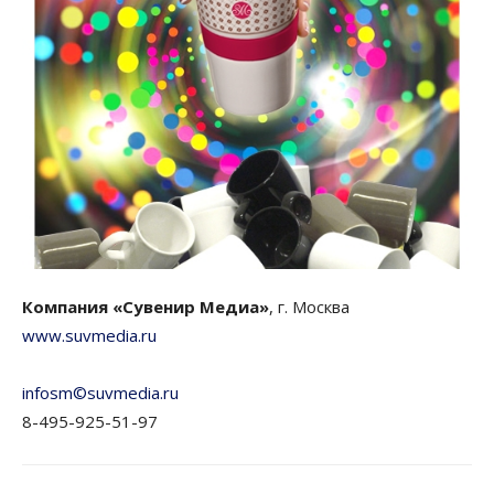
Компания «Сувенир Медиа»
, г. Москва
www.suvmedia.ru
infosm©suvmedia.ru
8-495-925-51-97