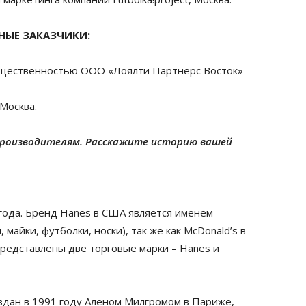
НЫЕ ЗАКАЗЧИКИ:
общественностью ООО «Лоялти Партнерс Восток»
Москва.
производителям. Расскажите историю вашей
 года. Бренд Hanes в США является именем
майки, футболки, носки), так же как McDonald’s в
представлены две торговые марки – Hanes и
здан в 1991 году Аленом Милгромом в Париже,