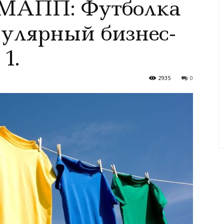
 МАПП: Футболка
улярный бизнес-
1.
2935
0