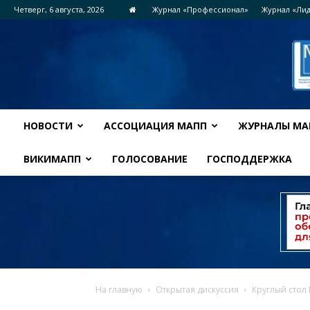
Четверг, 6 августа, 2026
Журнал «Профессионал»
Журнал «Ли
НОВОСТИ
АССОЦИАЦИЯ МАПП
ЖУРНАЛЫ МА
ВИКИМАПП
ГОЛОСОВАНИЕ
ГОСПОДДЕРЖКА
На главную
Открытая дискуссия
Круглый стол