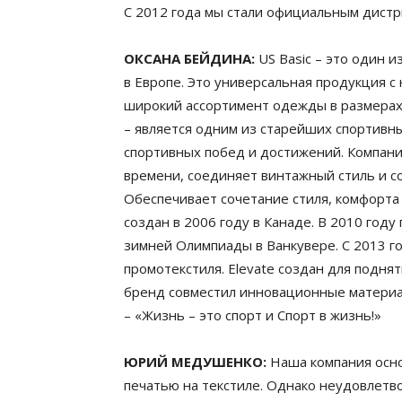
С 2012 года мы стали официальным дистри
ОКСАНА БЕЙДИНА:
US Basic – это один 
в Европе. Это универсальная продукция с
широкий ассортимент одежды в размерах 
– является одним из старейших спортивн
спортивных побед и достижений. Компания
времени, соединяет винтажный стиль и с
Обеспечивает сочетание стиля, комфорта
создан в 2006 году в Канаде. В 2010 год
зимней Олимпиады в Ванкувере. С 2013 г
промотекстиля. Elevate создан для подня
бренд совместил инновационные материа
– «Жизнь – это спорт и Спорт в жизнь!»
ЮРИЙ МЕДУШЕНКО:
Наша компания осно
печатью на текстиле. Однако неудовлетв