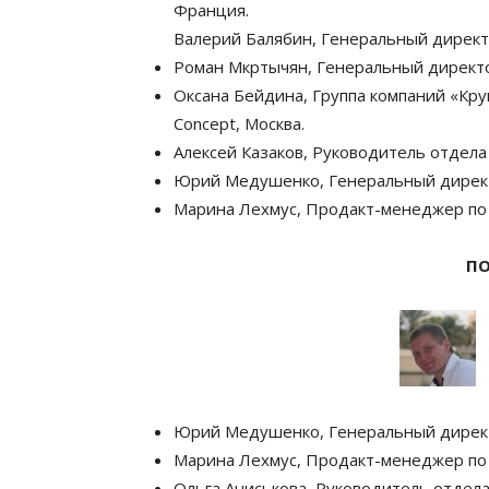
Франция.
Валерий Балябин, Генеральный директ
Роман Мкртычян, Генеральный директо
Оксана Бейдина, Группа компаний «Кру
Concept, Москва.
Алексей Казаков, Руководитель отдела
Юрий Медушенко, Генеральный дирек
Марина Лехмус, Продакт-менеджер по 
П
Юрий Медушенко, Генеральный дирек
Марина Лехмус, Продакт-менеджер по 
Ольга Аниськова, Руководитель отдела 