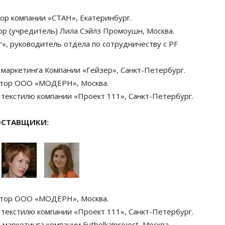
ор компании «СТАН», Екатеринбург.
р (учредитель) Лила Сэйлз Промоушн, Москва.
г», руководитель отдела по сотрудничеству с PF
 маркетинга Компании «Гейзер», Санкт-Петербург.
тор ООО «МОДЕРН», Москва.
текстилю компании «Проект 111», Санкт-Петербург.
ОСТАВЩИКИ:
тор ООО «МОДЕРН», Москва.
текстилю компании «Проект 111», Санкт-Петербург.
маркетинга компании Futbolka!project, Москва.