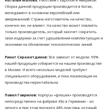
Наталья Малова:
Работаем с Европой и Америкой.
Сборка данной продукции производится в Китае,
менеджмент в основном европейский или
американский. Страна-изготовитель на качество,
конечно же, не влияет. На качество может повлиять
только производитель, который захочет сократить
свои издержки за счет удешевления комплектующих и
экономии на обновлении технологических линий.
Ринат Серажетдинов:
Все зависит от модели. 99%
нашей продукции собирается на нашем производстве
в Москве. И всего несколько моделей требуют
специального оборудования, и пока локализация их
производства нерентабельна.
Павел Гаврилов:
Корпусы «флешек» производятся
непосредственно на фабрике Klio в Германии – из
легкого и при этом прочного ABS-пластика, который