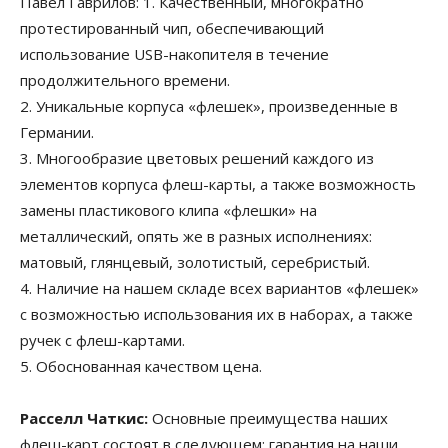
Павел Гаврилов: 1. Качественный, многократно
протестированный чип, обеспечивающий
использование USB-накопителя в течение
продолжительного времени.
2. Уникальные корпуса «флешек», произведенные в
Германии.
3. Многообразие цветовых решений каждого из
элементов корпуса флеш-карты, а также возможность
замены пластикового клипа «флешки» на
металлический, опять же в разных исполнениях:
матовый, глянцевый, золотистый, серебристый.
4. Наличие на нашем складе всех вариантов «флешек»
с возможностью использования их в наборах, а также
ручек с флеш-картами.
5. Обоснованная качеством цена.
Расселл Чаткис:
Основные преимущества наших
флеш-карт состоят в следующем: гарантия на наши