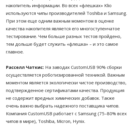
накопитель информации. Во всех «флешках» Klio
используются чипы производителей Toshiba и Samsung.
При этом еще одним важным моментом в оценке
качества накопителя является его многоступенчатое
тестирование. Чем больше разных тестов пройдено,
тем дольше будет служить «флешка» – и это самое
главное.
Расселл Чаткис:
На заводах CustomUSB 90% сборки
осуществляется роботизированной техникой. Важным
моментом является экологически чистое производство,
подтвержденное сертификатами качества. Продукция
не содержит вредных химических добавок. Также
очень важно выбрать надежного поставщика чипов.
Компания CustomUSB работает с Samsung (75–80% всех
чипов в мире), Toshiba, Micron, Hynix.