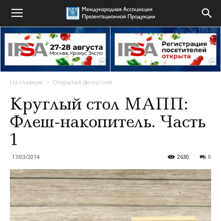
На главную
Открытая дискуссия
Круглый стол МАПП:
Флеш-накопитель. Часть
1
17/03/2014
2630
0