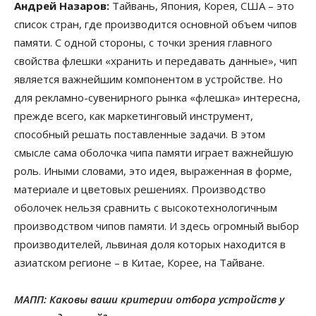
Андрей Назаров:
Тайвань, Япония, Корея, США – это
список стран, где производится основной объем чипов
памяти. С одной стороны, с точки зрения главного
свойства флешки «хранить и передавать данные», чип
является важнейшим компонентом в устройстве. Но
для рекламно-сувенирного рынка «флешка» интересна,
прежде всего, как маркетинговый инструмент,
способный решать поставленные задачи. В этом
смысле сама оболочка чипа памяти играет важнейшую
роль. Иными словами, это идея, выраженная в форме,
материале и цветовых решениях. Производство
оболочек нельзя сравнить с высокотехнологичным
производством чипов памяти. И здесь огромный выбор
производителей, львиная доля которых находится в
азиатском регионе – в Китае, Корее, на Тайване.
МАПП: Каковы ваши критерии отбора устройств у