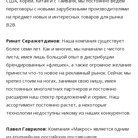
США, Кореи, Китая и с Тайваня, мы постоянно ведем
переговоры с новыми зарубежными производителями
на предмет новых и интересных товаров для рынка
B2B.
Ринат Серажетдинов:
Наша компания существует
более семи лет. Как и многие, мы начинали с чистого
листа, имея лишь большой опыт в дистрибуции
брендированных «флешек», а также огромное желание
принести что-то новое на рекламный рынок. Сейчас мы
крепко стоим на ногах, занимая свою нишу, имея
постоянных многолетних партнеров и постоянно
расширяя наш спектр предложений и сервис. Наш
ассортимент постоянно растет, а некоторые
технологии недоступны никому из наших конкурентов.
Павел Гаврилов:
Компания «Макрос» является одним
из крупнейших российских поставщиков