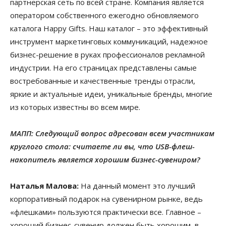
партнерская сеть по всей стране. Компания является
оператором собственного ежегодно обновляемого
каталога Happy Gifts. Наш каталог – это эффективный
инструмент маркетинговых коммуникаций, надежное
бизнес-решение в руках профессионалов рекламной
индустрии. На его страницах представлены самые
востребованные и качественные тренды отрасли,
яркие и актуальные идеи, уникальные бренды, многие
из которых известны во всем мире.
МАПП: Следующий вопрос адресован всем участникам
круглого стола: считаете ли вы, что USB-флеш-
накопитель является хорошим бизнес-сувениром?
Наталья Малова:
На данный момент это лучший
корпоративный подарок на сувенирном рынке, ведь
«флешками» пользуются практически все. Главное –
хороший бизнес-сувенир должен быть хорошим, в