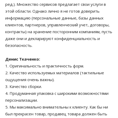
ред.). Множество сервисов предлагает свои услуги в
этой области. Однако лично я не готов доверить
информацию (персональные данные, базы данных
клиентов, партнеров, управленческий учет, договоры,
контракты) на хранение посторонним компаниям, пусть
даже они и декларируют конфиденциальность и
безопасность.
Денис Ткаченко:
1. Оригинальность и практичность форм.
2. Качество используемых материалов (тактильные
ощущения очень важны).
3. Качество сборки.
4. Продуманная упаковка с широкими возможностями
персонализации.
5. Мы максимально внимательны к клиенту. Как бы ни
был прекрасен товар, продавец товара должен быть