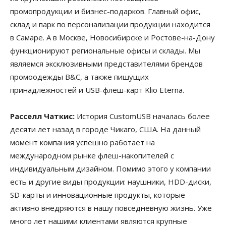
промопродукции и бизнес-подарков. Главный офис,
склад и парк по персонализации продукции находится
в Самаре. А в Москве, Новосибирске и Ростове-на-Дону
функционируют региональные офисы и склады. Мы
являемся эксклюзивными представителями брендов
промоодежды B&C, а также пишущих
принадлежностей и USB-флеш-карт Klio Eterna.
Расселл Чаткис:
История CustоmUSB началась более
десяти лет назад в городе Чикаго, США. На данный
момент компания успешно работает на
международном рынке флеш-накопителей с
индивидуальным дизайном. Помимо этого у компании
есть и другие виды продукции: наушники, HDD-диски,
SD-карты и инновационные продукты, которые
активно внедряются в нашу повседневную жизнь. Уже
много лет нашими клиентами являются крупные