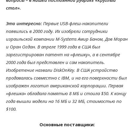
вопросы – в нашей постоянной рубрике «Круглый
стол».
Это интересно:
Первые USB-флеш-накопители
появились в 2000 году. Их изобрели сотрудники
израильской компании M-Systems Амир Баном, Дов Моран
и Оран Огдан. В апреле 1999 года в США был
зарегистрирован патент на «флешку», а в сентябре
2000 года был представлен и сам накопитель.
Изобретение назвали DiskOnKey. В США устройство
продавалась совместно с IBM, и на его поверхности был
изображен логотип американской корпорации. Первая
«флешка» обладала памятью 8 МБ и стоила $50. К концу
года вышли модели на 16 МБ и 32 МБ, стоимостью по
$100.
Основные поставщики: