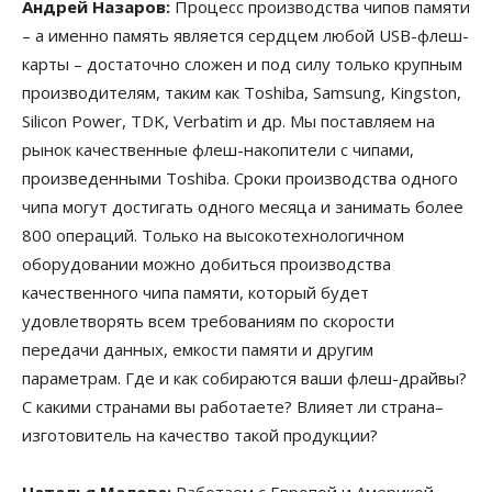
Андрей Назаров:
Процесс производства чипов памяти
– а именно память является сердцем любой USB-флеш-
карты – достаточно сложен и под силу только крупным
производителям, таким как Toshiba, Samsung, Kingston,
Silicon Power, TDK, Verbatim и др. Мы поставляем на
рынок качественные флеш-накопители с чипами,
произведенными Toshiba. Сроки производства одного
чипа могут достигать одного месяца и занимать более
800 операций. Только на высокотехнологичном
оборудовании можно добиться производства
качественного чипа памяти, который будет
удовлетворять всем требованиям по скорости
передачи данных, емкости памяти и другим
параметрам. Где и как собираются ваши флеш-драйвы?
С какими странами вы работаете? Влияет ли страна–
изготовитель на качество такой продукции?