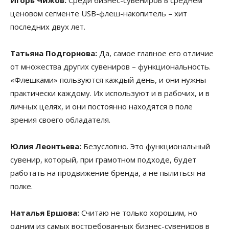
Игорь Чижов:
Среди бизнес-сувениров в среднем
ценовом сегменте USB-флеш-накопитель – хит
последних двух лет.
Татьяна Подгорнова:
Да, самое главное его отличие
от множества других сувениров – функциональность.
«Флешками» пользуются каждый день, и они нужны
практически каждому. Их используют и в рабочих, и в
личных целях, и они постоянно находятся в поле
зрения своего обладателя.
Юлия Леонтьева:
Безусловно. Это функциональный
сувенир, который, при грамотном подходе, будет
работать на продвижение бренда, а не пылиться на
полке.
Наталья Ершова:
Считаю не только хорошим, но
одним из самых востребованных бизнес-сувениров в