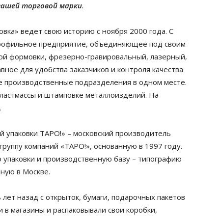
вашей торговой марки
.
вка» ведет свою историю с ноября 2000 года. С
опрофильное предприятие, объединяющее под своим
ой формовки, фрезерно-гравировальный, лазерный,
вное для удобства заказчиков и контроля качества
е производственные подразделения в одном месте.
пластмассы и штамповке металлоизделий. На
.
 упаковки ТАРО!» – московский производитель
группу компаний «ТАРО!», основанную в 1997 году.
 упаковки и производственную базу – типографию
ную в Москве.
лет назад с открыток, бумаги, подарочных пакетов
и в магазины и распаковывали свои коробки,