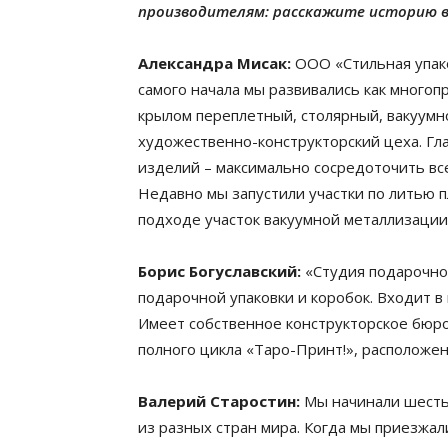
производителям: расскажите историю 
Александра Мисак:
ООО «Стильная упако
самого начала мы развивались как мног
крылом переплетный, столярный, вакуумн
художественно-конструкторский цеха. Гла
изделий – максимально сосредоточить вс
Недавно мы запустили участки по литью 
подходе участок вакуумной металлизации
Борис Богуславский:
«Студия подарочной
подарочной упаковки и коробок. Входит в 
Имеет собственное конструкторское бюро
полного цикла «Таро-Принт!», расположен
Валерий Старостин:
Мы начинали шесть 
из разных стран мира. Когда мы приезжал