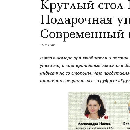
Круглый стол
Подарочная уп
Современный в
24/12/2017
В этом номере производители и поста
упаковки, а корпоративные заказчики д
индустрию со стороны. Что представляе
пророчат специалисты – в рубрике «Кру