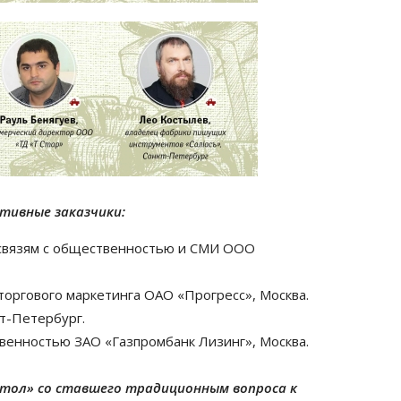
тивные заказчики:
 связям с общественностью и СМИ ООО
 торгового маркетинга ОАО «Прогресс», Москва.
кт-Петербург.
твенностью ЗАО «Газпромбанк Лизинг», Москва.
стол» со ставшего традиционным вопроса к