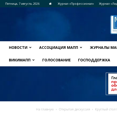
Пятница, 7 августа, 2026
Журнал «Профессионал»
Журнал «Ли
НОВОСТИ
АССОЦИАЦИЯ МАПП
ЖУРНАЛЫ МА
ВИКИМАПП
ГОЛОСОВАНИЕ
ГОСПОДДЕРЖКА
На главную
Открытая дискуссия
Круглый стол