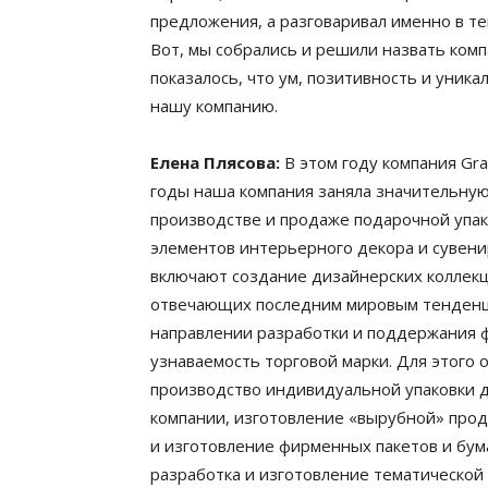
предложения, а разговаривал именно в тем
Вот, мы собрались и решили назвать комп
показалось, что ум, позитивность и уник
нашу компанию.
Елена Плясова:
В этом году компания Gra
годы наша компания заняла значительную
производстве и продаже подарочной упако
элементов интерьерного декора и сувен
включают создание дизайнерских коллекц
отвечающих последним мировым тенденция
направлении разработки и поддержания ф
узнаваемость торговой марки. Для этого 
производство индивидуальной упаковки д
компании, изготовление «вырубной» проду
и изготовление фирменных пакетов и бум
разработка и изготовление тематической