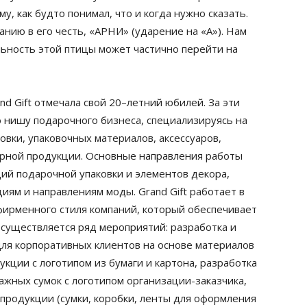
у, как будто понимал, что и когда нужно сказать.
анию в его честь, «АРНИ» (ударение на «А»). Нам
альность этой птицы может частично перейти на
nd Gift отмечала свой 20–летний юбилей. За эти
 нишу подарочного бизнеса, специализируясь на
вки, упаковочных материалов, аксессуаров,
ирной продукции. Основные направления работы
ий подарочной упаковки и элементов декора,
м и направлениям моды. Grand Gift работает в
ирменного стиля компаний, который обеспечивает
осуществляется ряд мероприятий: разработка и
ля корпоративных клиентов на основе материалов
кции с логотипом из бумаги и картона, разработка
ажных сумок с логотипом организации-заказчика,
 продукции (сумки, коробки, ленты для оформления