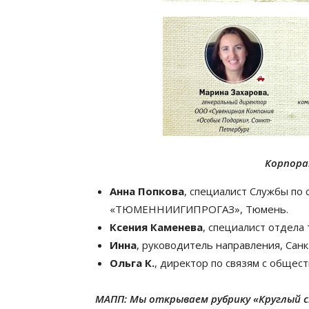
Корпора
Анна Попкова
, специалист Службы по
«ТЮМЕННИИГИПРОГАЗ», Тюмень.
Ксения Каменева
, специалист отдела
Инна
, руководитель направления, Сан
Ольга К.
, директор по связям с общес
МАПП:
Мы открываем рубрику «Круглый 