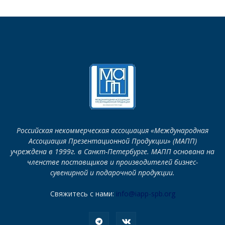
Российская некоммерческая ассоциация «Международная
Ассоциация Презентационной Продукции» (МАПП)
учреждена в 1999г. в Санкт-Петербурге. МАПП основана на
членстве поставщиков и производителей бизнес-
сувенирной и подарочной продукции.
Свяжитесь с нами:
info@iapp-spb.org