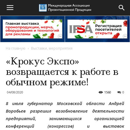
На главную
Выставки, мероприятия
«Крокус Экспо»
возвращается к работе в
обычном режиме!
04/08/2020
1560
0
8 июля губернатор Московской области Андрей
Воробьев разрешил возобновление деятельности
предприятий, занимающихся организацией
конференций (конгрессов) и выставок