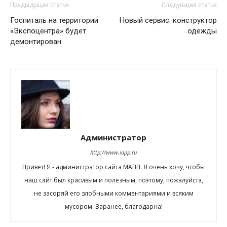
Предыдущая статья
Следующая статья
Госпиталь на территории
Новый сервис: конструктор
«Экспоцентра» будет
одежды
демонтирован
Администратор
http://www.iapp.ru
Привет! Я - администратор сайта МАПП. Я очень хочу, чтобы
наш сайт был красивым и полезным, поэтому, пожалуйста,
не засоряй его злобными комментариями и всяким
мусором. Заранее, благодарна!