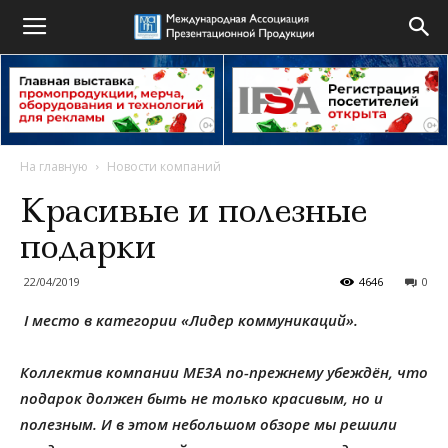
На главную
Новости компаний
Красивые и полезные
подарки
22/04/2019
4646
0
I место в категории «Лидер коммуникаций».
Коллектив компании МЕЗА по-прежнему убеждён, что
подарок должен быть не только красивым, но и
полезным. И в этом небольшом обзоре мы решили