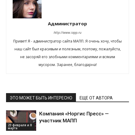
Администратор
http://www.iapp.ru
Привет! Я - администратор сайта МАПП. Я очень хочу, чтобы
наш сайт был красивым и полезным, поэтому, пожалуйста,
не засоряй его злобными комментариями и всяким
мусором. Заранее, благодарна!
ЭТО МОЖЕТ БЫТЬ ИНТЕРЕСНО
ЕЩЕ ОТ АВТОРА
Компания «Норгис Пресс» —
участник МАПП
23 февраля и 8
марта