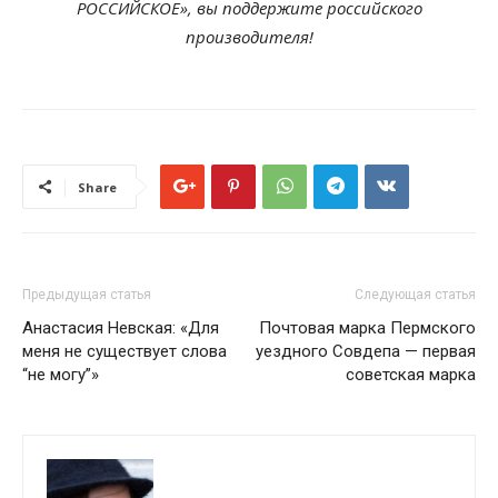
РОССИЙСКОЕ», вы поддержите российского
производителя!
Share
Предыдущая статья
Следующая статья
Анастасия Невская: «Для
Почтовая марка Пермского
меня не существует слова
уездного Совдепа — первая
“не могу”»
советская марка