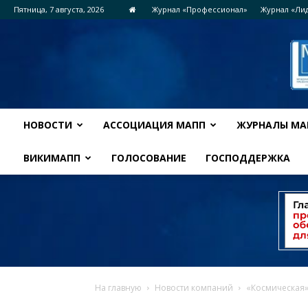
Пятница, 7 августа, 2026
Журнал «Профессионал»
Журнал «Ли
НОВОСТИ
АССОЦИАЦИЯ МАПП
ЖУРНАЛЫ МА
ВИКИМАПП
ГОЛОСОВАНИЕ
ГОСПОДДЕРЖКА
На главную
Новости компаний
«Космическая»