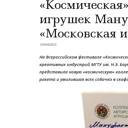
«Космическая»
игрушек Ман
«Московская 
05/04/2023
На Всероссийском фестивале «Космическ
креативных индустрий МГТУ им. Н.Э. Ба
представила новую «космическую» колле
ракета и умилившая всех собачка в скаф