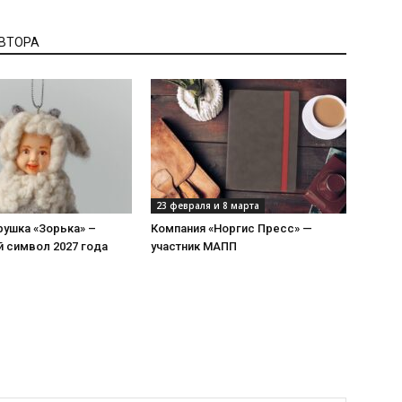
АВТОРА
23 февраля и 8 марта
рушка «Зорька» –
Компания «Норгис Пресс» —
 символ 2027 года
участник МАПП