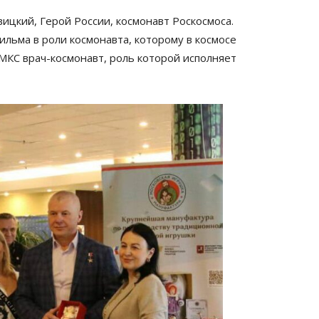
ицкий, Герой России, космонавт Роскосмоса.
ильма в роли космонавта, которому в космосе
МКС врач-космонавт, роль которой исполняет