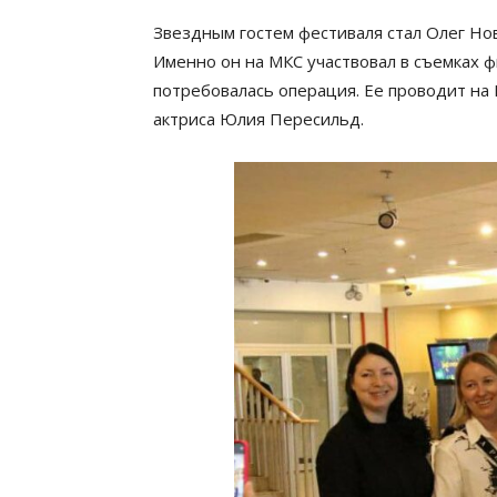
Звездным гостем фестиваля стал Олег Нов
Именно он на МКС участвовал в съемках ф
потребовалась операция. Ее проводит на 
актриса Юлия Пересильд.