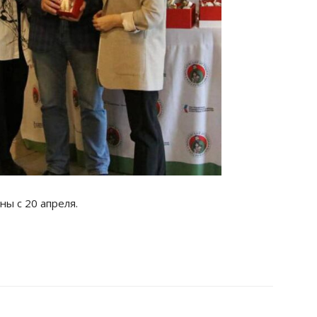
ы с 20 апреля.