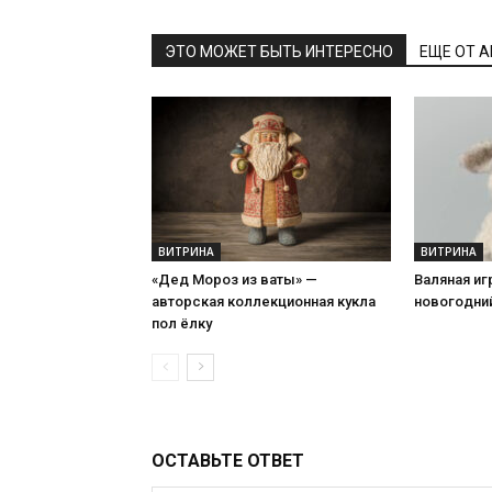
ЭТО МОЖЕТ БЫТЬ ИНТЕРЕСНО
ЕЩЕ ОТ 
ВИТРИНА
ВИТРИНА
«Дед Мороз из ваты» —
Валяная иг
авторская коллекционная кукла
новогодний
пол ёлку
ОСТАВЬТЕ ОТВЕТ