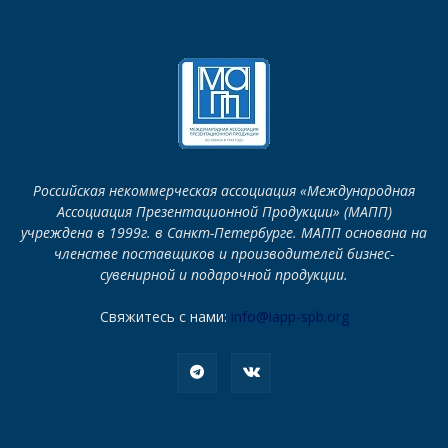
Российская некоммерческая ассоциация «Международная
Ассоциация Презентационной Продукции» (МАПП)
учреждена в 1999г. в Санкт-Петербурге. МАПП основана на
членстве поставщиков и производителей бизнес-
сувенирной и подарочной продукции.
Свяжитесь с нами:
info@iapp-spb.org