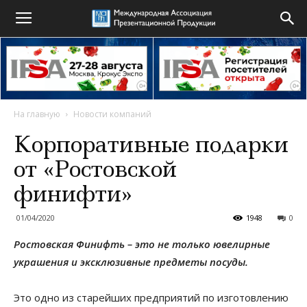
На главную
Новости компаний
Корпоративные подарки
от «Ростовской
финифти»
01/04/2020
1948
0
Ростовская Финифть – это не только ювелирные
украшения и эксклюзивные предметы посуды.
Это одно из старейших предприятий по изготовлению