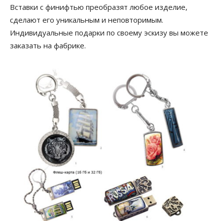
Вставки с финифтью преобразят любое изделие,
сделают его уникальным и неповторимым.
Индивидуальные подарки по своему эскизу вы можете
заказать на фабрике.