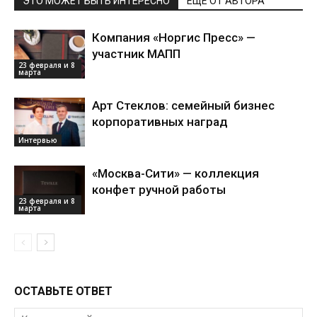
ЭТО МОЖЕТ БЫТЬ ИНТЕРЕСНО
ЕЩЕ ОТ АВТОРА
Компания «Норгис Пресс» —
участник МАПП
23 февраля и 8
марта
Арт Стеклов: семейный бизнес
корпоративных наград
Интервью
«Москва-Сити» — коллекция
конфет ручной работы
23 февраля и 8
марта
ОСТАВЬТЕ ОТВЕТ