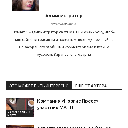
Администратор
http://www.iapp.ru
Привет! Я - администратор сайта МАПП. Я очень хочу, чтобы
наш сайт был красивым и полезным, поэтому, пожалуйста,
не засоряй его злобными комментариями и всяким
мусором. Заранее, благодарна!
ЭТО МОЖЕТ БЫТЬ ИНТЕРЕСНО
ЕЩЕ ОТ АВТОРА
Компания «Норгис Пресс» —
участник МАПП
23 февраля и 8
марта