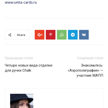
www.unita-cards.ru
Share
Предыдущая статья
Следующая статья
Четыре новых вида отделки
Знакомьтесь:
для ручки Chalk
«Аэрополиграфия» —
участник МАПП