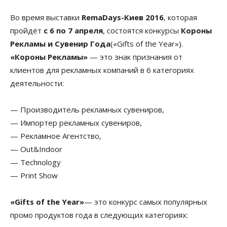
Во время выставки
RemaDays-Киев 2016
, которая
пройдёт
с 6 по 7 апреля
, состоятся конкурсы
Короны
Рекламы и Сувенир Года
(«Gifts of the Year»).
«Короны Рекламы»
— это знак признания от
клиентов для рекламных компаний в 6 категориях
деятельности:
— Производитель рекламных сувениров,
— Импортер рекламных сувениров,
— Рекламное Агентство,
— Out&Indoor
— Technology
— Print Show
«Gifts of the Year»
— это конкурс самых популярных
промо продуктов года в следующих категориях: