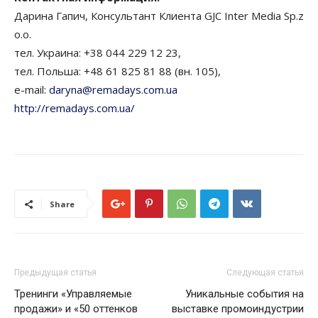
Дарина Гапич, Консультант Клиента GJC Inter Media Sp.z
o.o.
тел. Украина: +38 044 229 12 23,
тел. Польша: +48 61 825 81 88 (вн. 105),
e-mail:
daryna@remadays.com.ua
http://remadays.com.ua/
Share
Предыдущая статья
Следующая статья
Тренинги «Управляемые
Уникальные события на
продажи» и «50 оттенков
выставке промоиндустрии