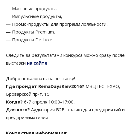
— Массовые продукты,
— Импульсные продукты,
— Промо-продукты для программ лояльности,
— Продукты Premium,
— Продукты De Luxe.
Cледить за результатами конкурса можно сразу после
выставки
на сайте
Добро пожаловать на выставку!
Где пройдет RemaDaysKiev2016?
МВЦ IEC- EXPO,
Броварской пр-т, 15
Когда?
6-7 апреля 10:00-17:00,
Для кого?
Аудитория B2B, только для предприятий и
предпринимателей
Контактная информация: