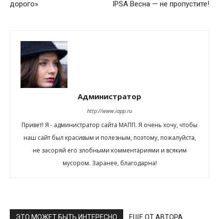
дорого»
IPSA Весна — не пропустите!
Администратор
http://www.iapp.ru
Привет! Я - администратор сайта МАПП. Я очень хочу, чтобы
наш сайт был красивым и полезным, поэтому, пожалуйста,
не засоряй его злобными комментариями и всяким
мусором. Заранее, благодарна!
ЭТО МОЖЕТ БЫТЬ ИНТЕРЕСНО
ЕЩЕ ОТ АВТОРА