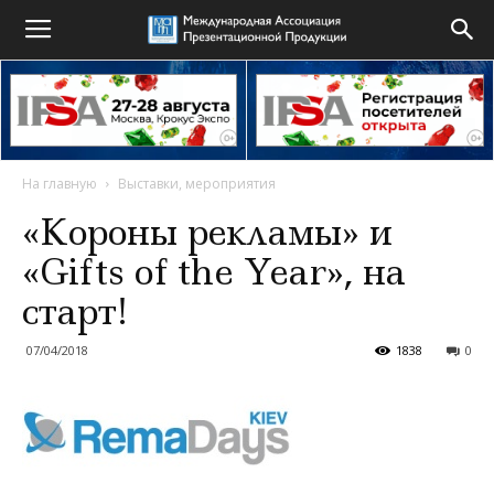
На главную
Выставки, мероприятия
«Короны рекламы» и
«Gifts of the Year», на
старт!
07/04/2018
1838
0