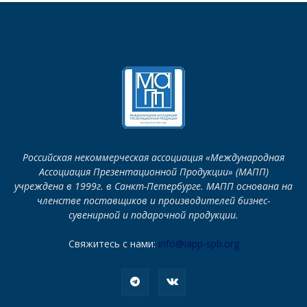
Российская некоммерческая ассоциация «Международная
Ассоциация Презентационной Продукции» (МАПП)
учреждена в 1999г. в Санкт-Петербурге. МАПП основана на
членстве поставщиков и производителей бизнес-
сувенирной и подарочной продукции.
Свяжитесь с нами:
info@iapp-spb.org