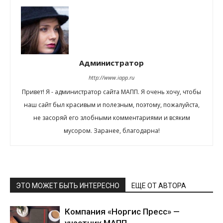
Администратор
http://www.iapp.ru
Привет! Я - администратор сайта МАПП. Я очень хочу, чтобы
наш сайт был красивым и полезным, поэтому, пожалуйста,
не засоряй его злобными комментариями и всяким
мусором. Заранее, благодарна!
ЭТО МОЖЕТ БЫТЬ ИНТЕРЕСНО
ЕЩЕ ОТ АВТОРА
Компания «Норгис Пресс» —