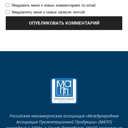
Уведомить меня о новых комментариях по email.
Уведомлять меня о новых записях почтой.
Российская некоммерческая ассоциация «Международная
Ассоциация Презентационной Продукции» (МАПП)
учреждена в 1999г. в Санкт-Петербурге. МАПП основана на