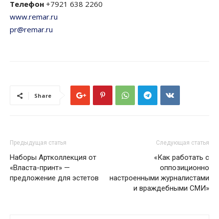
Телефон
+7921 638 2260
www.remar.ru
pr@remar.ru
Share
Предыдущая статья
Следующая статья
Наборы Артколлекция от
«Как работать с
«Власта-принт» —
оппозиционно
предложение для эстетов
настроенными журналистами
и враждебными СМИ»