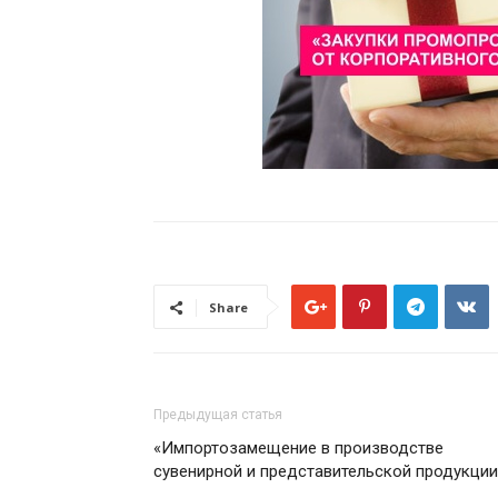
Share
Предыдущая статья
«Импортозамещение в производстве
сувенирной и представительской продукции