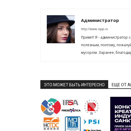
Администратор
http://www.iapp.ru
Привет! Я - администратор 
полезным, поэтому, пожалу
мусором. Заранее, благода
ЭТО МОЖЕТ БЫТЬ ИНТЕРЕСНО
ЕЩЕ ОТ 