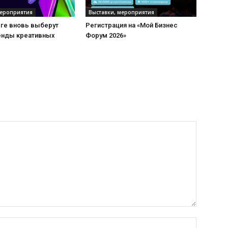
мероприятия
Выставки, мероприятия
рге вновь выберут
Регистрация на «Мой Бизнес
енды креативных
Форум 2026»