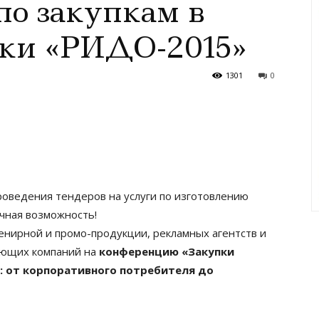
по закупкам в
вки «РИДО-2015»
1301
0
роведения тендеров на услуги по изготовлению
чная возможность!
нирной и промо-продукции, рекламных агентств и
яющих компаний на
конференцию «Закупки
: от корпоративного потребителя до