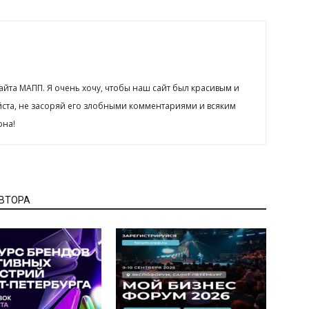
сайта МАПП. Я очень хочу, чтобы наш сайт был красивым и
йста, не засоряй его злобными комментариями и всяким
рна!
АВТОРА