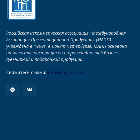
Российская некоммерческая ассоциация «Международная
Ассоциация Презентационной Продукции» (МАПП)
учреждена в 1999г. в Санкт-Петербурге. МАПП основана
на членстве поставщиков и производителей бизнес-
сувенирной и подарочной продукции.
Свяжитесь с нами:
info@iapp-spb.org