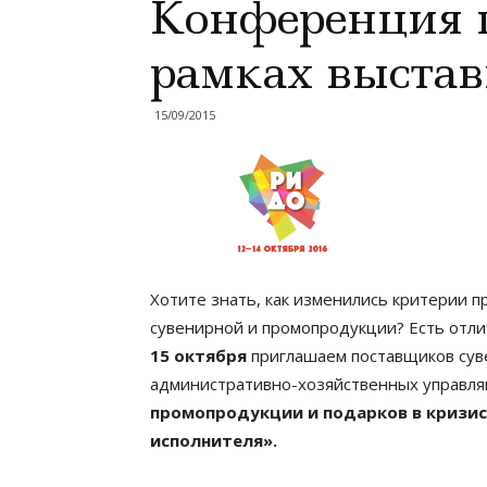
Конференция 
рамках выста
15/09/2015
Хотите знать, как изменились критерии п
сувенирной и промопродукции? Есть отли
15 октября
приглашаем поставщиков суве
административно-хозяйственных управл
промопродукции и подарков в кризис
исполнителя».