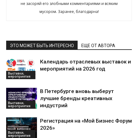
не засоряй его злобными комментариями и всяким
мусором. Заранее, благодарна!
ЭТО МОЖЕТ БЫТЬ ИНТЕРЕСНО
ЕЩЕ ОТ АВТОРА
Календарь отраслевых выставок и
мероприятий на 2026 год
Выставки,
мероприятия
В Петербурге вновь выберут
лучшие бренды креативных
Выставки,
индустрий
мероприятия
Регистрация на «Мой Бизнес Форум
2026»
Выставки,
мероприятия