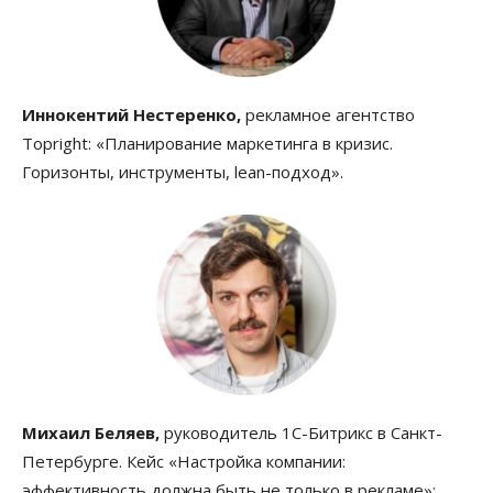
Иннокентий Нестеренко,
рекламное агентство
Topright: «Планирование маркетинга в кризис.
Горизонты, инструменты, lean-подход».
Михаил Беляев,
руководитель 1С-Битрикс в Санкт-
Петербурге. Кейс «Настройка компании:
эффективность должна быть не только в рекламе»;