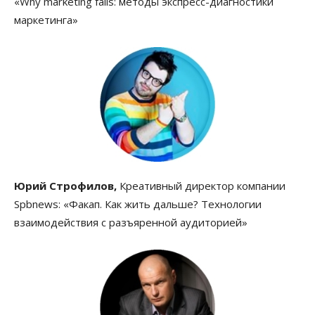
«Why marketing fails: методы экспресс-диагностики
маркетинга»
Юрий Строфилов,
Креативный директор компании
Spbnews: «Факап. Как жить дальше? Технологии
взаимодействия с разъяренной аудиторией»