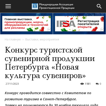
На главную
Выставки, мероприятия
Конкурс туристской
сувенирной продукции
Петербурга «Новая
культура сувениров»
27/11/2023
1181
0
Конкурс проводится совместно с Комитетом по
развитию туризма в Санкт-Петербурге.
Заявки на принимаются до 30 ноября текущего года