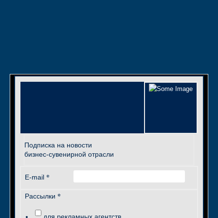
Подписка на новости
бизнес-сувенирной отрасли
*
E-mail
*
Рассылки
для рекламных агентств