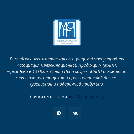
Российская некоммерческая ассоциация «Международная
Ассоциация Презентационной Продукции» (МАПП)
учреждена в 1999г. в Санкт-Петербурге. МАПП основана на
членстве поставщиков и производителей бизнес-
сувенирной и подарочной продукции.
Свяжитесь с нами:
info@iapp-spb.org