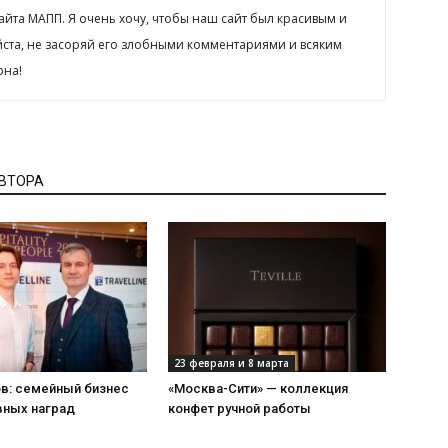
сайта МАПП. Я очень хочу, чтобы наш сайт был красивым и
йста, не засоряй его злобными комментариями и всяким
рна!
АВТОРА
23 февраля и 8 марта
ов: семейный бизнес
«Москва-Сити» — коллекция
вных наград
конфет ручной работы