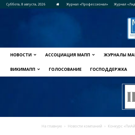
Суббота, 8 августа, 2026
Журнал «Профессионал»
Журнал «Ли
НОВОСТИ
АССОЦИАЦИЯ МАПП
ЖУРНАЛЫ МА
ВИКИМАПП
ГОЛОСОВАНИЕ
ГОСПОДДЕРЖКА
На главную
Новости компаний
Конкурс «ПиАй