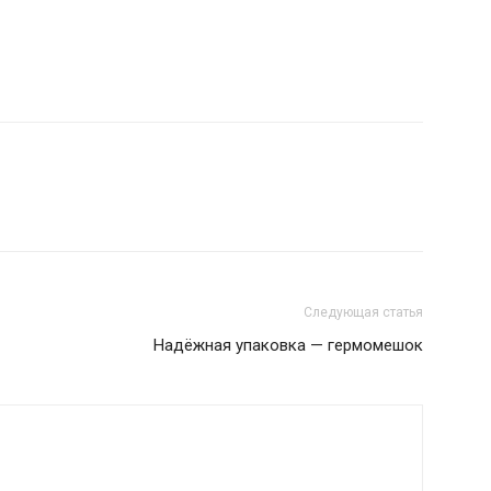
Следующая статья
Надёжная упаковка — гермомешок