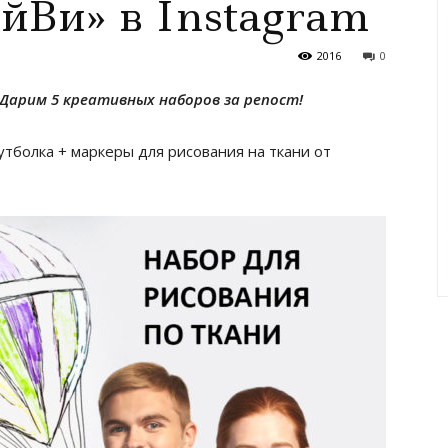
йВи» в Instagram
2016
0
! Дарим 5 креативных наборов за репост!
тболка + маркеры для рисования на ткани от