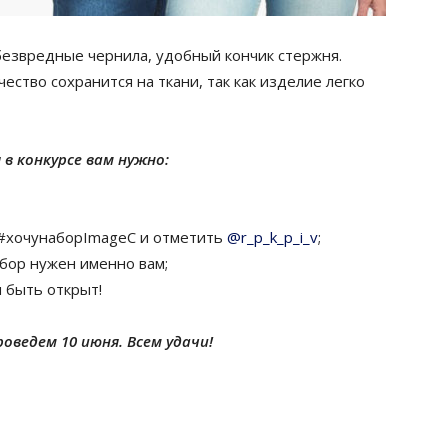
 безвредные чернила, удобный кончик стержня.
ство сохранится на ткани, так как изделие легко
 в конкурсе вам нужно:
м #хочунаборImageC и отметить
@r_p_k_p_i_v
;
абор нужен именно вам;
 быть открыт!
оведем 10 июня. Всем удачи!