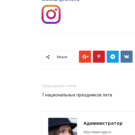
Share
Предыдущая статья
7 национальных праздников лета
Администратор
http://www.iapp.ru