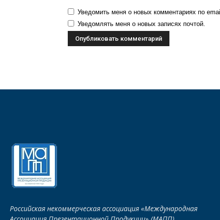
Уведомить меня о новых комментариях по emai
Уведомлять меня о новых записях почтой.
Российская некоммерческая ассоциация «Международная
Ассоциация Презентационной Продукции» (МАПП)