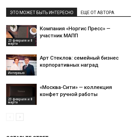
ЭТО МОЖЕТ БЫТЬ ИНТЕРЕСНО
ЕЩЕ ОТ АВТОРА
Компания «Норгис Пресс» —
участник МАПП
23 февраля и 8
марта
Арт Стеклов: семейный бизнес
корпоративных наград
Интервью
«Москва-Сити» — коллекция
конфет ручной работы
23 февраля и 8
марта