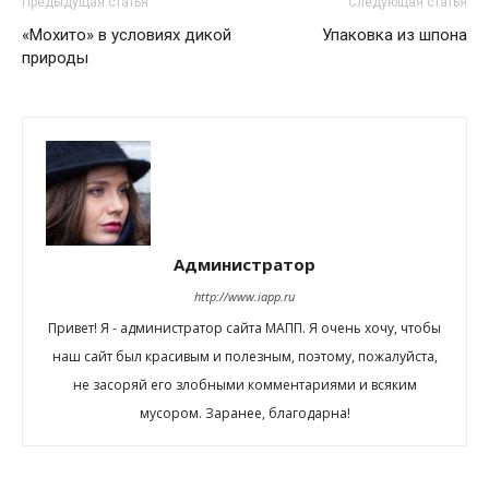
Предыдущая статья
Следующая статья
«Мохито» в условиях дикой
Упаковка из шпона
природы
Администратор
http://www.iapp.ru
Привет! Я - администратор сайта МАПП. Я очень хочу, чтобы
наш сайт был красивым и полезным, поэтому, пожалуйста,
не засоряй его злобными комментариями и всяким
мусором. Заранее, благодарна!