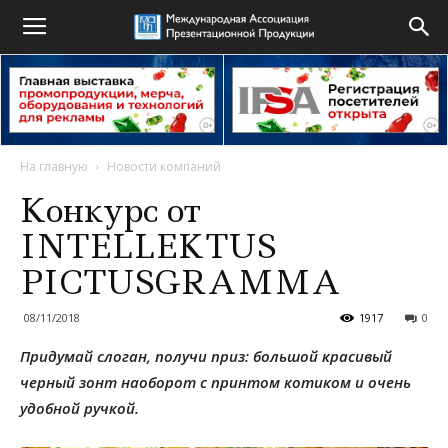
На главную
Новости компаний
Конкурс от
INTELLEKTUS
PICTUSGRAMMA
08/11/2018
1917
0
Придумай слоган, получи приз: большой красивый
черный зонт наоборот с принтом котиком и очень
удобной ручкой.