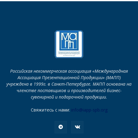
Российская некоммерческая ассоциация «Международная
Ассоциация Презентационной Продукции» (МАПП)
учреждена в 1999г. в Санкт-Петербурге. МАПП основана на
членстве поставщиков и производителей бизнес-
сувенирной и подарочной продукции.
Свяжитесь с нами:
info@iapp-spb.org