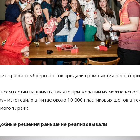
кие краски сомбреро-шотов придали промо-акции неповтори
всем гостям на память, так что при желании их можно испол
» изготовило в Китае около 10 000 пластиковых шотов в теч
мого тиража.
подобные решения раньше не реализовывали