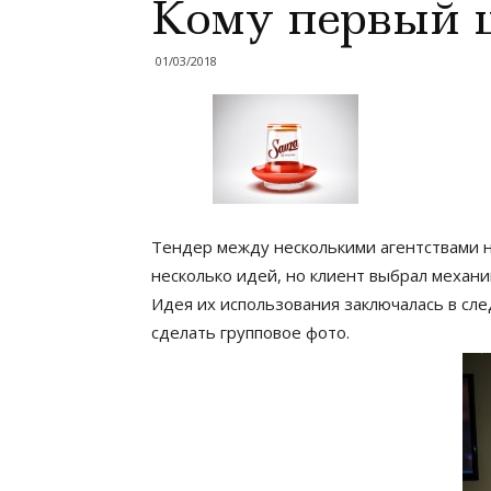
Кому первый ш
01/03/2018
Тендер между несколькими агентствами н
несколько идей, но клиент выбрал механ
Идея их использования заключалась в сле
сделать групповое фото.