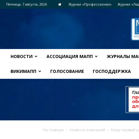
Пятница, 7 августа, 2026
Журнал «Профессионал»
Журнал «Ли
НОВОСТИ
АССОЦИАЦИЯ МАПП
ЖУРНАЛЫ МА
ВИКИМАПП
ГОЛОСОВАНИЕ
ГОСПОДДЕРЖКА
На главную
Новости компаний
Кому первый ш