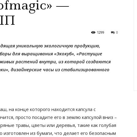
ofmagic» ―
АПП
1299
0
водящая уникальную экологичную продукцию,
аборы для выращивания «Экокуб», «Растущие
 живых растений внутри, из которой создаются
и», дизайнерские часы из стабилизированного
ш, на конце которого находится капсула с
ится, просто посадите его в землю капсулой вниз –
пряные травы, цветы или деревья, такие как голубая
ю изготовлен из бумаги, что делает его безопасным