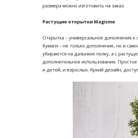
размера можно изготовить на заказ.
Растущие открытки Magicme
Открытка – универсальное дополнение к 
бумаги – не только дополнение, но и са
убираются на дальнюю полку, а с растущ
дополнительное использование. Простое 
и детей, и взрослых. Яркий дизайн, дост