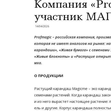
Компания «Pr
участник М
14/04/2026
Profmagic – российская компания, произ
которая не имеет аналогов на рынке: н
карандаши», «Живая бумага» с семенами
«Живые блокноты» и «Растущие открытк
мха.
О ПРОДУКЦИИ
Растущий карандаш Magicme – эко каранда
семенами растений. Когда карандаш законч
и из него вырастет настоящее растение: 
ель и другие. Корпус карандаша полность