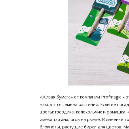
«Живая бумага» от компании Profmagic – э
находятся семена растений. Если её поса
цветы: гвоздика, колокольчик и ромашка. 
имеющая аналогов на рынке. В линейке т
блокноты, растущие бирки для цветов. М