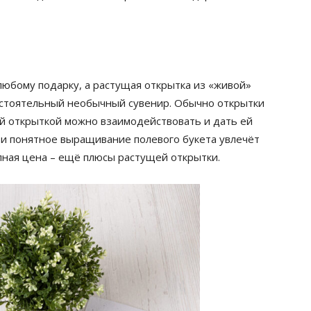
любому подарку, а растущая открытка из «живой»
мостоятельный необычный сувенир. Обычно открытки
ей открыткой можно взаимодействовать и дать ей
и понятное выращивание полевого букета увлечёт
упная цена – ещё плюсы растущей открытки.