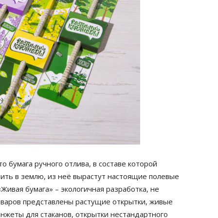
то бумага ручного отлива, в составе которой
дить в землю, из неё вырастут настоящие полевые
«Живая бумага» – экологичная разработка, не
оваров представлены растущие открытки, живые
анжеты для стаканов, открытки нестандартного