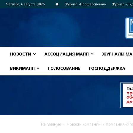
Четверг, 6 августа, 2026
Журнал «Профессионал»
Журнал «Ли
НОВОСТИ
АССОЦИАЦИЯ МАПП
ЖУРНАЛЫ МА
ВИКИМАПП
ГОЛОСОВАНИЕ
ГОСПОДДЕРЖКА
На главную
Новости компаний
Компания «Pro