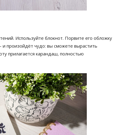
тений. Используйте блокнот. Порвите его обложку
– и произойдёт чудо: вы сможете вырастить
оту прилагается карандаш, полностью