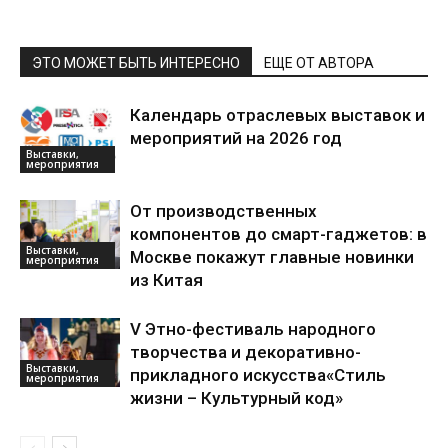
ЭТО МОЖЕТ БЫТЬ ИНТЕРЕСНО
ЕЩЕ ОТ АВТОРА
Календарь отраслевых выставок и
мероприятий на 2026 год
Выставки,
мероприятия
От производственных
компонентов до смарт-гаджетов: в
Выставки,
Москве покажут главные новинки
мероприятия
из Китая
V Этно-фестиваль народного
творчества и декоративно-
Выставки,
прикладного искусства«Стиль
мероприятия
жизни – Культурный код»