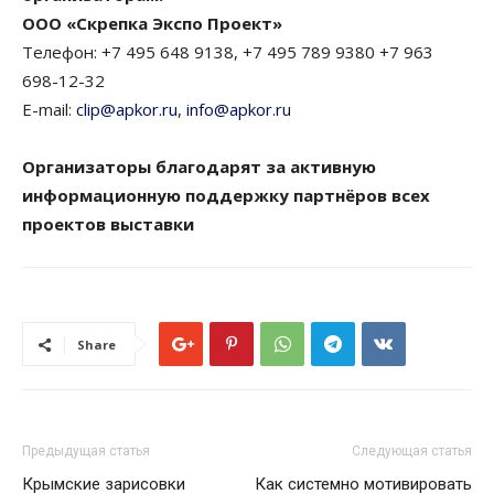
ООО «Скрепка Экспо Проект»
Телефон: +7 495 648 9138, +7 495 789 9380 +7 963
698-12-32
E-mail:
clip@apkor.ru
,
info@apkor.ru
Организаторы благодарят за активную
информационную поддержку партнёров всех
проектов выставки
Share
Предыдущая статья
Следующая статья
Крымские зарисовки
Как системно мотивировать