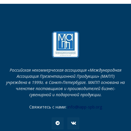
Российская некоммерческая ассоциация «Международная
Ассоциация Презентационной Продукции» (МАПП)
учреждена в 1999г. в Санкт-Петербурге. МАПП основана на
членстве поставщиков и производителей бизнес-
сувенирной и подарочной продукции.
Свяжитесь с нами:
info@iapp-spb.org