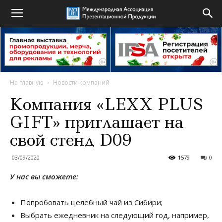
На главную
Новости компаний
Компания «LEXX PLUS
GIFT» приглашает на
свой стенд D09
03/09/2020
1579
0
У нас вы сможете:
Попробовать целебный чай из Сибири;
Выбрать ежедневник на следующий год, например,