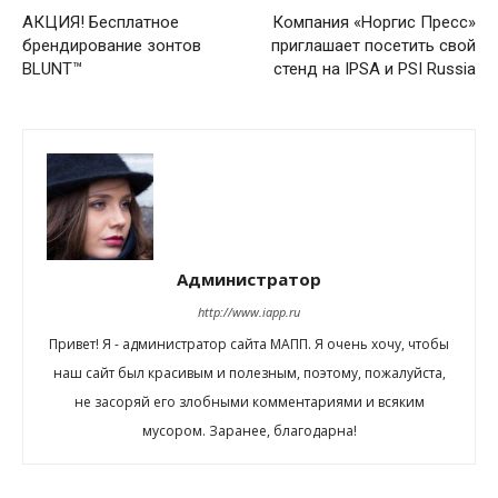
АКЦИЯ! Бесплатное
Компания «Норгис Пресс»
брендирование зонтов
приглашает посетить свой
BLUNT™
стенд на IPSA и PSI Russia
Администратор
http://www.iapp.ru
Привет! Я - администратор сайта МАПП. Я очень хочу, чтобы
наш сайт был красивым и полезным, поэтому, пожалуйста,
не засоряй его злобными комментариями и всяким
мусором. Заранее, благодарна!