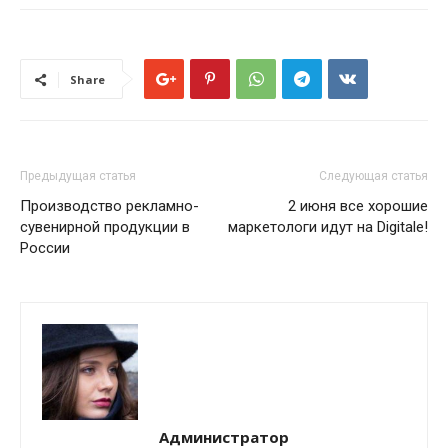
Share
Предыдущая статья
Следующая статья
Производство рекламно-
2 июня все хорошие
сувенирной продукции в
маркетологи идут на Digitale!
России
Администратор