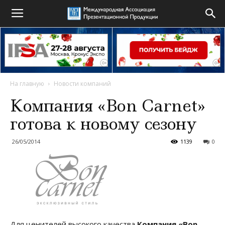
На главную
Новости компаний
Компания «Bon Carnet»
готова к новому сезону
26/05/2014
1139
0
Для ценителей высокого качества
Компания «Bon