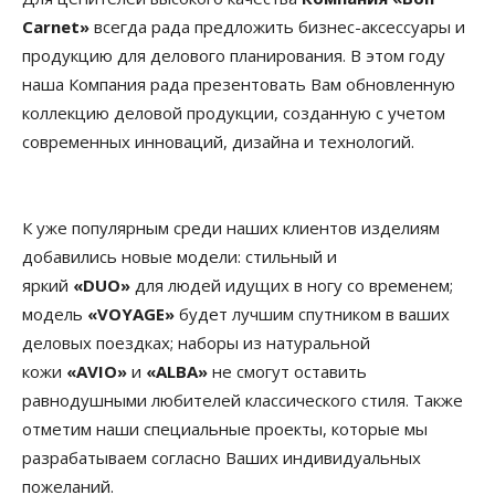
Carnet»
всегда рада предложить бизнес-аксессуары и
продукцию для делового планирования. В этом году
наша Компания рада презентовать Вам обновленную
коллекцию деловой продукции, созданную с учетом
современных инноваций, дизайна и технологий.
К уже популярным среди наших клиентов изделиям
добавились новые модели: стильный и
яркий
«DUO»
для людей идущих в ногу со временем;
модель
«VOYAGE»
будет лучшим спутником в ваших
деловых поездках; наборы из натуральной
кожи
«AVIO»
и
«ALBА»
не смогут оставить
равнодушными любителей классического стиля. Также
отметим наши специальные проекты, которые мы
разрабатываем согласно Ваших индивидуальных
пожеланий.