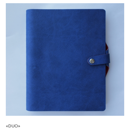
«DUO»