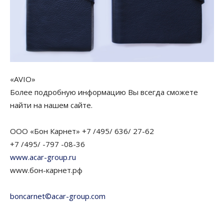
«AVIO»
Более подробную информацию Вы всегда сможете
найти на нашем сайте.
ООО «Бон Карнет» +7 /495/ 636/ 27-62
+7 /495/ -797 -08-36
www.acar-group.ru
www.бон-карнет.рф
boncarnet©acar-group.com