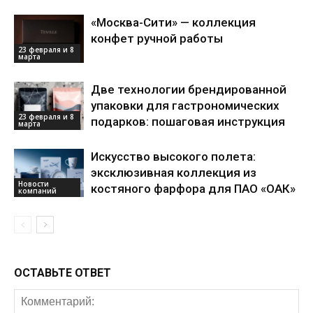
«Москва-Сити» — коллекция
конфет ручной работы
23 февраля и 8
марта
Две технологии брендированной
упаковки для гастрономических
23 февраля и 8
подарков: пошаговая инструкция
марта
Искусство высокого полета:
эксклюзивная коллекция из
Новости
костяного фарфора для ПАО «ОАК»
компаний
ОСТАВЬТЕ ОТВЕТ