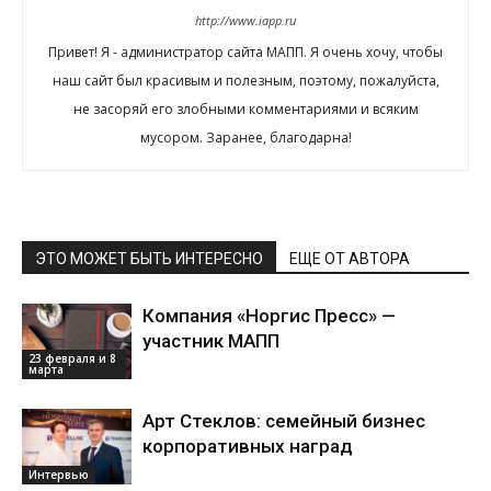
http://www.iapp.ru
Привет! Я - администратор сайта МАПП. Я очень хочу, чтобы
наш сайт был красивым и полезным, поэтому, пожалуйста,
не засоряй его злобными комментариями и всяким
мусором. Заранее, благодарна!
ЭТО МОЖЕТ БЫТЬ ИНТЕРЕСНО
ЕЩЕ ОТ АВТОРА
Компания «Норгис Пресс» —
участник МАПП
23 февраля и 8
марта
Арт Стеклов: семейный бизнес
корпоративных наград
Интервью