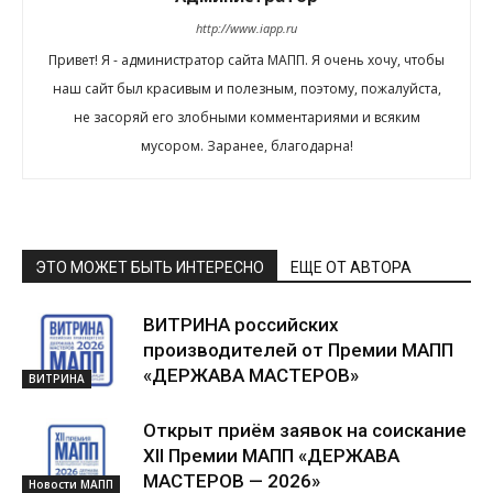
http://www.iapp.ru
Привет! Я - администратор сайта МАПП. Я очень хочу, чтобы
наш сайт был красивым и полезным, поэтому, пожалуйста,
не засоряй его злобными комментариями и всяким
мусором. Заранее, благодарна!
ЭТО МОЖЕТ БЫТЬ ИНТЕРЕСНО
ЕЩЕ ОТ АВТОРА
ВИТРИНА российских
производителей от Премии МАПП
«ДЕРЖАВА МАСТЕРОВ»
ВИТРИНА
Открыт приём заявок на соискание
XII Премии МАПП «ДЕРЖАВА
МАСТЕРОВ — 2026»
Новости МАПП