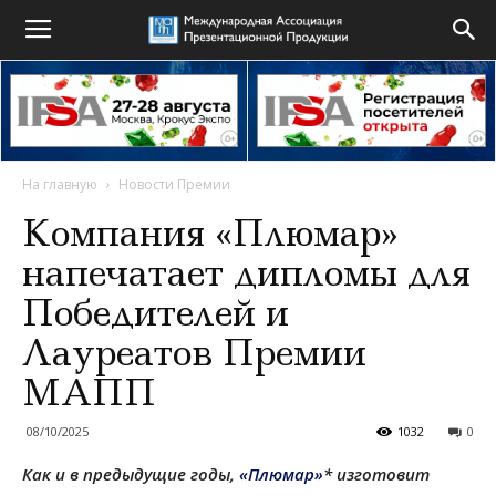
На главную
Новости Премии
Компания «Плюмар»
напечатает дипломы для
Победителей и
Лауреатов Премии
МАПП
08/10/2025
1032
0
Как и в предыдущие годы,
«Плюмар»
* изготовит