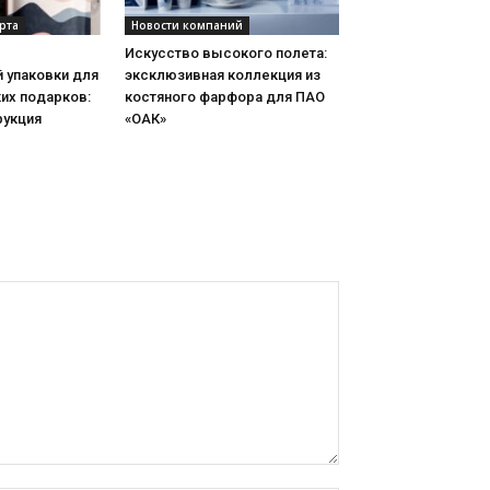
рта
Новости компаний
Искусство высокого полета:
 упаковки для
эксклюзивная коллекция из
их подарков:
костяного фарфора для ПАО
рукция
«ОАК»