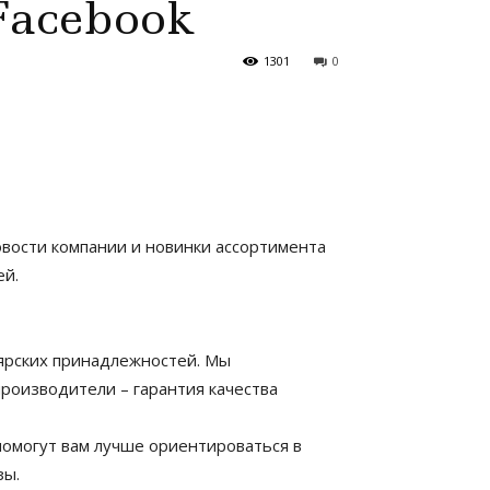
Facebook
1301
0
овости компании и новинки ассортимента
ей.
ярских принадлежностей. Мы
 производители – гарантия качества
помогут вам лучше ориентироваться в
зы.