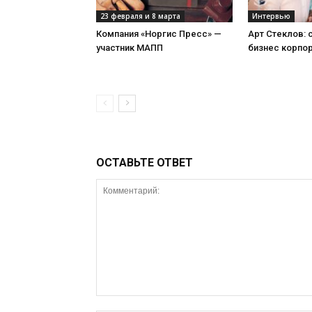
23 февраля и 8 марта
Интервью
Компания «Норгис Пресс» —
Арт Стеклов:
участник МАПП
бизнес корпо
ОСТАВЬТЕ ОТВЕТ