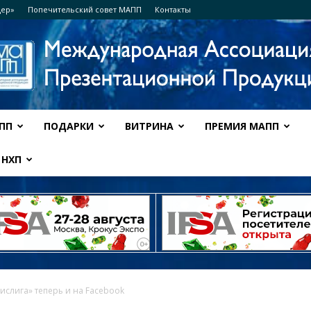
дер»
Попечительский совет МАПП
Контакты
ПП
ПОДАРКИ
ВИТРИНА
ПРЕМИЯ МАПП
Ассоциация
НХП
МАПП
слига» теперь и на Facebook