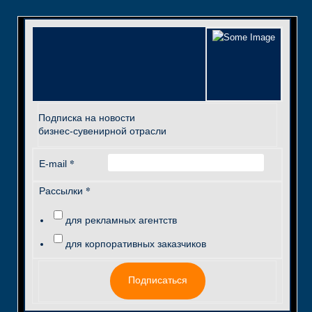
Подписка на новости
бизнес-сувенирной отрасли
*
E-mail
*
Рассылки
для рекламных агентств
для корпоративных заказчиков
Подписаться