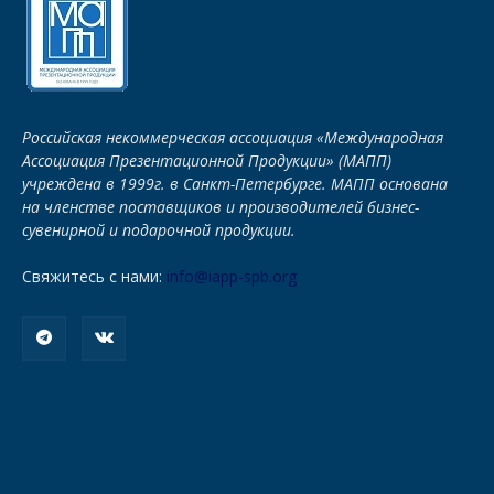
Российская некоммерческая ассоциация «Международная
Ассоциация Презентационной Продукции» (МАПП)
учреждена в 1999г. в Санкт-Петербурге. МАПП основана
на членстве поставщиков и производителей бизнес-
сувенирной и подарочной продукции.
Свяжитесь с нами:
info@iapp-spb.org