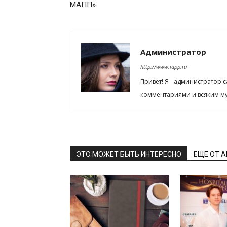
МАПП»
Администратор
http://www.iapp.ru
Привет! Я - администратор 
комментариями и всяким му
ЭТО МОЖЕТ БЫТЬ ИНТЕРЕСНО
ЕЩЕ ОТ 