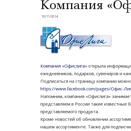
Компания «Офи
10/11/2014
Компания «Офислига»
открыла информаци
ежедневников, подарков, сувениров и кан
Подписаться на страницу компании можно
https://www.facebook.com/pages/Офис-Ли
Напомним, компания «Офислига» занимает
представляем в России такие известные бр
представляемого продукта.
Кроме новостей об обновлении ассортиме
нашем ассортименте. Также для подписчи