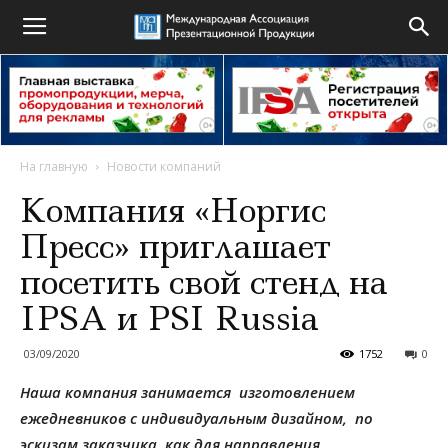
На главную
Новости компаний
Компания «Норгис
Пресс» приглашает
посетить свой стенд на
IPSA и PSI Russia
03/09/2020
1752
0
Наша компания занимается изготовлением
ежедневников с индивидуальным дизайном, по
эскизам заказчика, как для направления