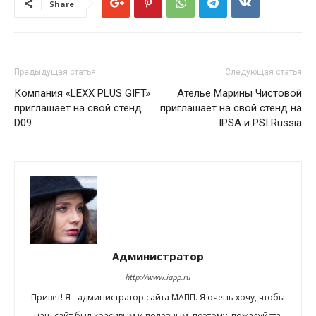
Share
Предыдущая статья
Следующая статья
Компания «LEXX PLUS GIFT»
Ателье Марины Чистовой
приглашает на свой стенд
приглашает на свой стенд на
D09
IPSA и PSI Russia
Администратор
http://www.iapp.ru
Привет! Я - администратор сайта МАПП. Я очень хочу, чтобы
наш сайт был красивым и полезным, поэтому, пожалуйста,