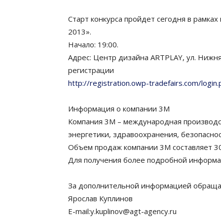
Старт конкурса пройдет сегодня в рамках
2013».
Начало: 19:00.
Адрес: Центр дизайна ARTPLAY, ул. Нижн
регистрации
http://registration.owp-tradefairs.com/logi
Информация о компании 3M
Компания 3М – международная производс
энергетики, здравоохранения, безопасно
Объем продаж компании 3М составляет 30 
Для получения более подробной информа
За дополнительной информацией обраща
Ярослав Куплинов
E-mail:y.kuplinov@agt-agency.ru