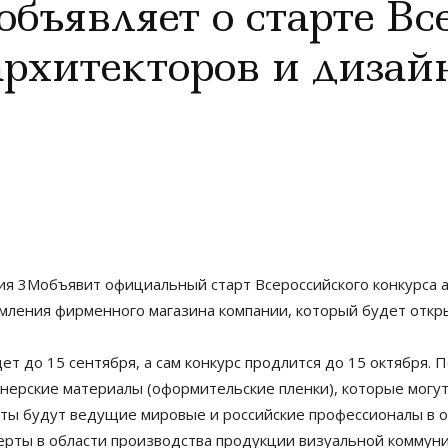
бъявляет о старте Вс
архитекторов и дизай
ия 3Mобъявит официальный старт Всероссийского конкурса 
рмления фирменного магазина компании, который будет откр
ет до 15 сентября, а сам конкурс продлится до 15 октября.
йнерские материалы (оформительские пленки), которые могу
ы будут ведущие мировые и российские профессионалы в об
сперты в области производства продукции визуальной коммун