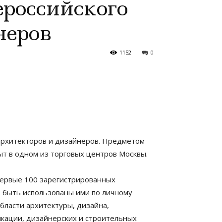
ероссийского
неров
1152
0
архитекторов и дизайнеров. Предметом
ыт в одном из торговых центров Москвы.
 Первые 100 зарегистрированных
т быть использованы ими по личному
ласти архитектуры, дизайна,
икации, дизайнерских и строительных