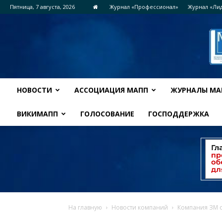
Пятница, 7 августа, 2026
Журнал «Профессионал»
Журнал «Ли
НОВОСТИ
АССОЦИАЦИЯ МАПП
ЖУРНАЛЫ МА
ВИКИМАПП
ГОЛОСОВАНИЕ
ГОСПОДДЕРЖКА
На главную
Новости компаний
Компания ЗМ о