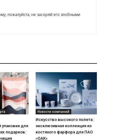
ому, пожалуйста, не засоряй его злобными
рта
Новости компаний
Искусство высокого полета:
 упаковки для
эксклюзивная коллекция из
их подарков:
костяного фарфора для ПАО
рукция
«ОАК»