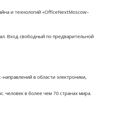
зайна и технологий «OfficeNextMoscow–
зал. Вход свободный по предварительной
направлений в области электроники,
. человек в более чем 70 странах мира.