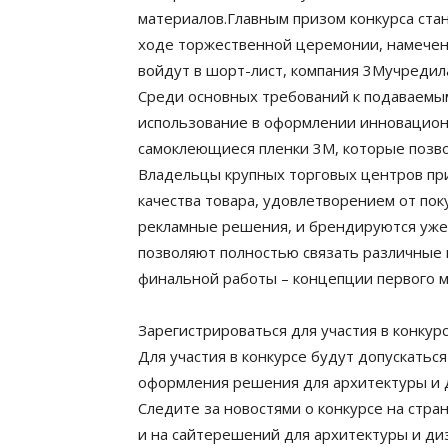
материалов.Главным призом конкурса ста
ходе торжественной церемонии, намеченн
войдут в шорт-лист, компания 3Mучреди
Среди основных требований к подаваемым
использование в оформлении инновацион
самоклеющиеся пленки 3М, которые позво
Владельцы крупных торговых центров при
качества товара, удовлетворением от по
рекламные решения, и брендируются уже н
позволяют полностью связать различные 
финальной работы – концепции первого м
Зарегистрироваться для участия в конкур
Для участия в конкурсе будут допускатьс
оформления решения для архитектуры и д
Следите за новостями о конкурсе на стр
и на сайтерешений для архитектуры и ди