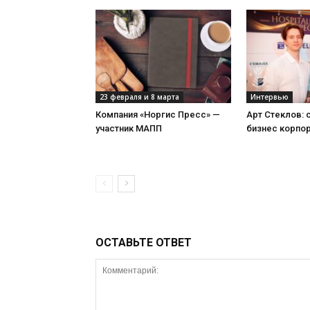
23 февраля и 8 марта
Интервью
Компания «Норгис Пресс» —
Арт Стеклов:
участник МАПП
бизнес корпо
ОСТАВЬТЕ ОТВЕТ