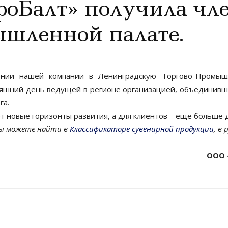
оБалт» получила чле
ышленной палате.
нии нашей компании в Ленинградскую Торгово-Промышле
няшний день ведущей в регионе организацией, объединив
га.
т новые горизонты развития, а для клиентов – еще больше д
ы можете найти в
Классификаторе сувенирной продукции
, в
ООО 