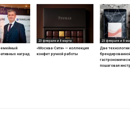
23 февраля и 8 марта
23 февраля и 8 ма
 семейный
«Москва-Сити» — коллекция
Две технологии
ративных наград
конфет ручной работы
брендированной
гастрономическ
пошаговая инст