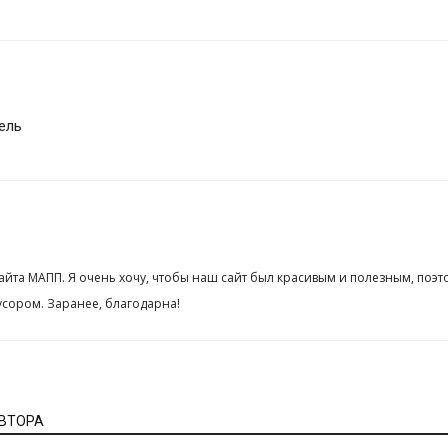
ель
сайта МАПП. Я очень хочу, чтобы наш сайт был красивым и полезным, поэт
сором. Заранее, благодарна!
АВТОРА