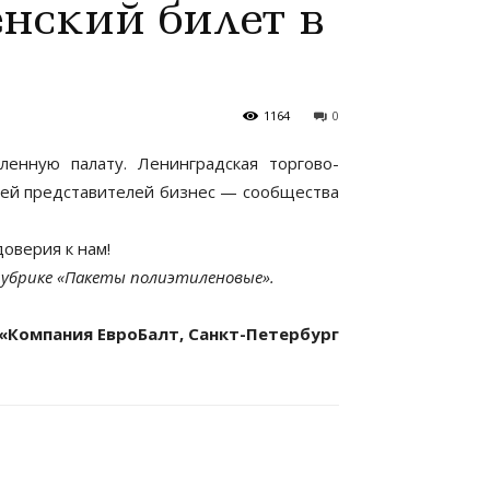
нский билет в
1164
0
нную палату. Ленинградская торгово-
шей представителей бизнес — сообщества
оверия к нам!
 рубрике «Пакеты полиэтиленовые».
«Компания ЕвроБалт, Санкт-Петербург