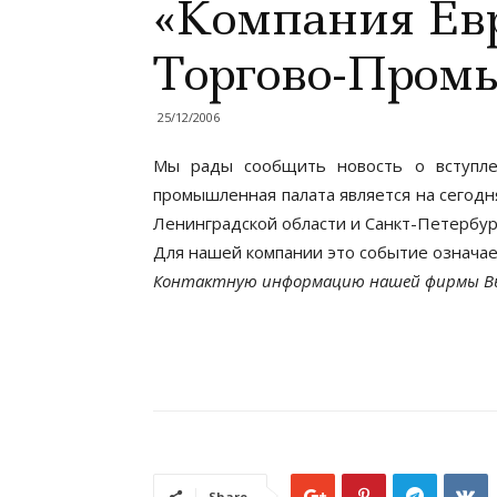
«Компания Евр
Торгово-Пром
25/12/2006
Мы рады сообщить новость о вступле
промышленная палата является на сегод
Ленинградской области и Санкт-Петербур
Для нашей компании это событие означае
Контактную информацию нашей фирмы В
Share