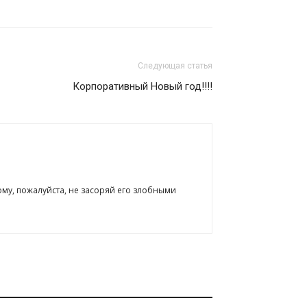
Следующая статья
Корпоративный Новый год!!!!
ому, пожалуйста, не засоряй его злобными