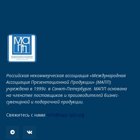
Российская некоммерческая ассоциация «Международная
Ассоциация Презентационной Продукции» (МАПП)
учреждена в 1999г. в Санкт-Петербурге. МАПП основана
на членстве поставщиков и производителей бизнес-
сувенирной и подарочной продукции.
Свяжитесь с нами:
info@iapp-spb.org