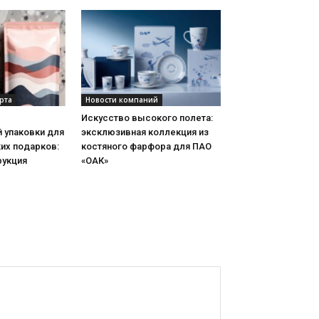
рта
Новости компаний
Искусство высокого полета:
 упаковки для
эксклюзивная коллекция из
их подарков:
костяного фарфора для ПАО
рукция
«ОАК»