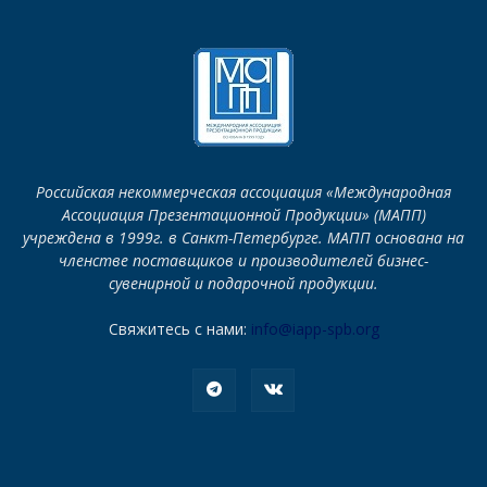
Российская некоммерческая ассоциация «Международная
Ассоциация Презентационной Продукции» (МАПП)
учреждена в 1999г. в Санкт-Петербурге. МАПП основана на
членстве поставщиков и производителей бизнес-
сувенирной и подарочной продукции.
Свяжитесь с нами:
info@iapp-spb.org