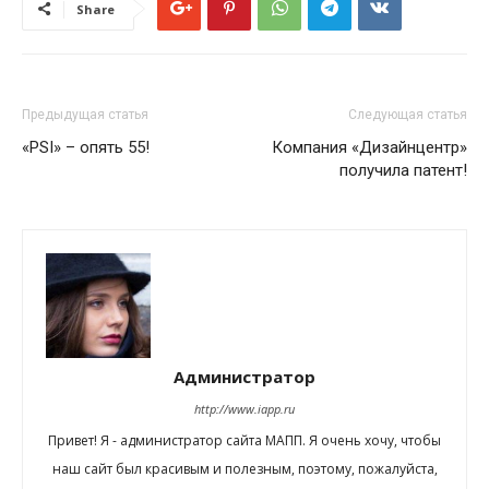
Share
Предыдущая статья
Следующая статья
«PSI» – опять 55!
Компания «Дизайнцентр»
получила патент!
Администратор
http://www.iapp.ru
Привет! Я - администратор сайта МАПП. Я очень хочу, чтобы
наш сайт был красивым и полезным, поэтому, пожалуйста,