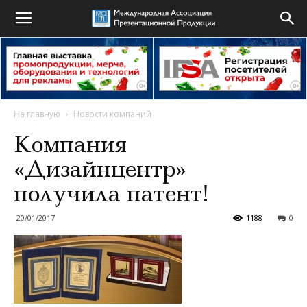
На главную
Новости компаний
Компания
«Дизайнцентр»
получила патент!
20/01/2017
1188
0