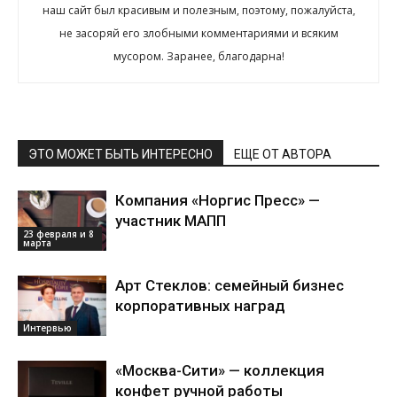
наш сайт был красивым и полезным, поэтому, пожалуйста,
не засоряй его злобными комментариями и всяким
мусором. Заранее, благодарна!
ЭТО МОЖЕТ БЫТЬ ИНТЕРЕСНО
ЕЩЕ ОТ АВТОРА
Компания «Норгис Пресс» —
участник МАПП
23 февраля и 8
марта
Арт Стеклов: семейный бизнес
корпоративных наград
Интервью
«Москва-Сити» — коллекция
конфет ручной работы