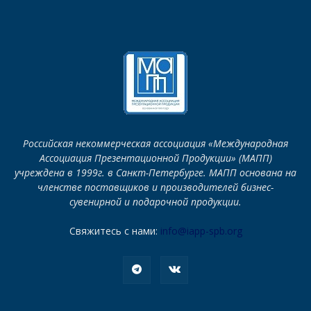
Российская некоммерческая ассоциация «Международная
Ассоциация Презентационной Продукции» (МАПП)
учреждена в 1999г. в Санкт-Петербурге. МАПП основана на
членстве поставщиков и производителей бизнес-
сувенирной и подарочной продукции.
Свяжитесь с нами:
info@iapp-spb.org