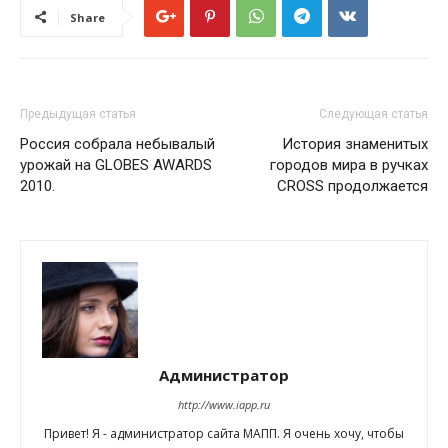
Share
Предыдущая статья
Следующая статья
Россия собрала небывалый
История знаменитых
урожай на GLOBES AWARDS
городов мира в ручках
2010.
CROSS продолжается
Администратор
http://www.iapp.ru
Привет! Я - администратор сайта МАПП. Я очень хочу, чтобы