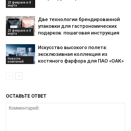
23 февраля и 8
марта
Две технологии брендированной
упаковки для гастрономических
23 февраля и 8
подарков: пошаговая инструкция
марта
Искусство высокого полета:
эксклюзивная коллекция из
Новости
костяного фарфора для ПАО «ОАК»
компаний
ОСТАВЬТЕ ОТВЕТ