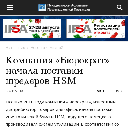
На главную
Новости компаний
Компания «Бюрократ»
начала поставки
шредеров HSM
20/11/2010
1131
0
Осенью 2010 года компания «Бюрократ», известный
дистрибьютор товаров для офиса, начала поставки
уничтожителей бумаги HSM, ведущего немецкого
производителя систем утилизации. В соответствии со