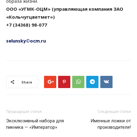
образа жизни.
ООО «УГМК-ОЦМ» (управляющая компания ЗАО
«Кольчугцветмет»)
+7 (34368) 98-077
selunsky©ocm.ru
Share
Предыдущая статья
Следующая статья
Эксклюзивный набора для
Именные ложки от
пикника — «Император»
производителя!