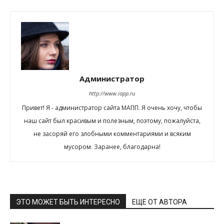
Администратор
http://www.iapp.ru
Привет! Я - администратор сайта МАПП. Я очень хочу, чтобы
наш сайт был красивым и полезным, поэтому, пожалуйста,
не засоряй его злобными комментариями и всяким
мусором. Заранее, благодарна!
ЭТО МОЖЕТ БЫТЬ ИНТЕРЕСНО
ЕЩЕ ОТ АВТОРА