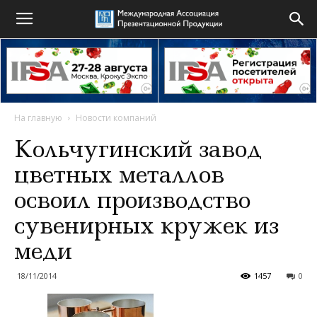
На главную
Новости компаний
Кольчугинский завод
цветных металлов
освоил производство
сувенирных кружек из
меди
18/11/2014
1457
0