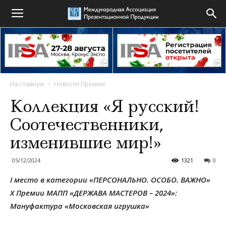
На главную
Новости Премии
Коллекция «Я русский!
Соотечественники,
изменившие мир!»
05/12/2024
1321
0
I место в категории «ПЕРСОНАЛЬНО. ОСОБО. ВАЖНО»
X Премии МАПП «ДЕРЖАВА МАСТЕРОВ – 2024»:
Мануфактура «Московская игрушка»