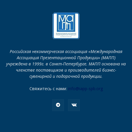
Российская некоммерческая ассоциация «Международная
Ассоциация Презентационной Продукции» (МАПП)
учреждена в 1999г. в Санкт-Петербурге. МАПП основана на
членстве поставщиков и производителей бизнес-
сувенирной и подарочной продукции.
Свяжитесь с нами:
info@iapp-spb.org