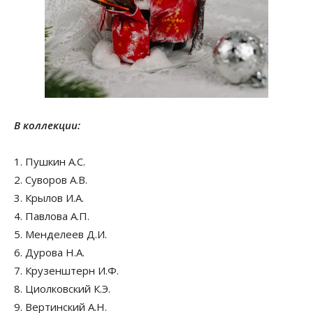
В коллекции:
1. Пушкин А.С.
2. Суворов А.В.
3. Крылов И.А.
4. Павлова А.П.
5. Менделеев Д.И.
6. Дурова Н.А.
7. Крузенштерн И.Ф.
8. Циолковский К.Э.
9. Вертинский А.Н.