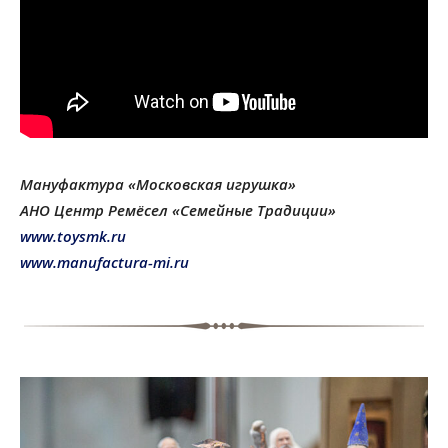
Мануфактура «Московская игрушка»
АНО Центр Ремёсел «Семейные Традиции»
www.toysmk.ru
www.manufactura-mi.ru