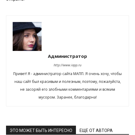
Администратор
http://www.iapp.ru
Привет! Я - администратор сайта МАПП. Я очень хочу, чтобы
наш сайт был красивым и полезным, поэтому, пожалуйста,
не засоряй его злобными комментариями и всяким
мусором. Заранее, благодарна!
ЭТО МОЖЕТ БЫТЬ ИНТЕРЕСНО
ЕЩЕ ОТ АВТОРА