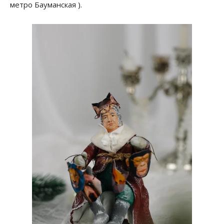
метро Бауманская ).