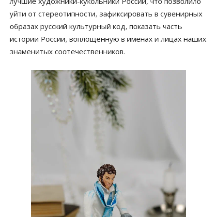
лучшие художники-кукольники России, что позволило
уйти от стереотипности, зафиксировать в сувенирных
образах русский культурный код, показать часть
истории России, воплощенную в именах и лицах наших
знаменитых соотечественников.