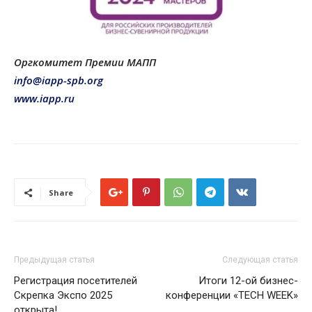
Оргкомитет Премии МАПП
info@iapp-spb.org
www.iapp.ru
Share
Предыдущая статья
Следующая статья
Регистрация посетителей
Итоги 12-ой бизнес-
Скрепка Экспо 2025
конференции «TECH WEEK»
открыта!