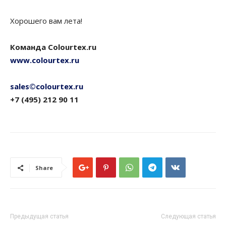
Хорошего вам лета!
Команда Colourtex.ru
www.colourtex.ru
sales©colourtex.ru
+7 (495) 212 90 11
Share
Предыдущая статья
Следующая статья