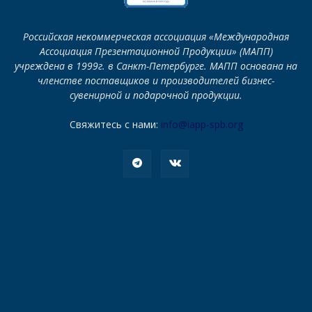
Российская некоммерческая ассоциация «Международная
Ассоциация Презентационной Продукции» (МАПП)
учреждена в 1999г. в Санкт-Петербурге. МАПП основана на
членстве поставщиков и производителей бизнес-
сувенирной и подарочной продукции.
Свяжитесь с нами:
info@iapp-spb.org