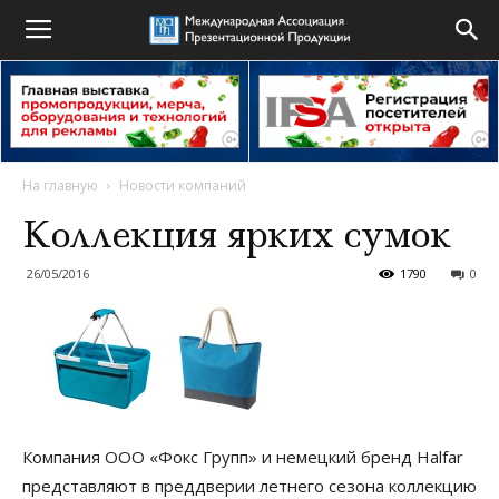
На главную
Новости компаний
Коллекция ярких сумок
26/05/2016
1790
0
Компания ООО «Фокс Групп» и немецкий бренд Halfar
представляют в преддверии летнего сезона коллекцию