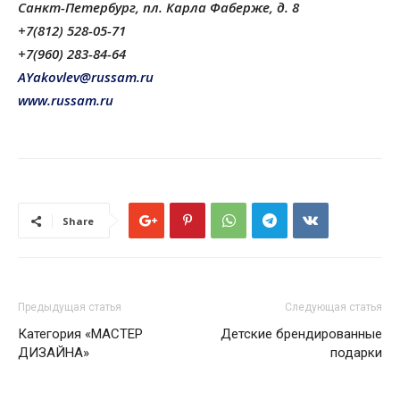
Санкт-Петербург, пл. Карла Фаберже, д. 8
+7(812) 528-05-71
+7(960) 283-84-64
AYakovlev@russam.ru
www.russam.ru
Share
Предыдущая статья
Следующая статья
Категория «МАСТЕР
Детские брендированные
ДИЗАЙНА»
подарки