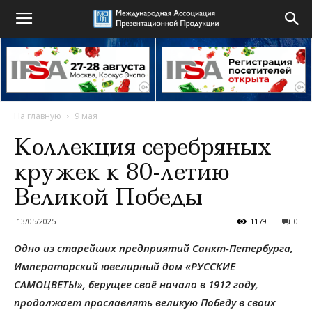
На главную
9 мая
Коллекция серебряных
кружек к 80-летию
Великой Победы
13/05/2025
1179
0
Одно из старейших предприятий Санкт-Петербурга,
Императорский ювелирный дом «РУССКИЕ
САМОЦВЕТЫ», берущее своё начало в 1912 году,
продолжает прославлять великую Победу в своих