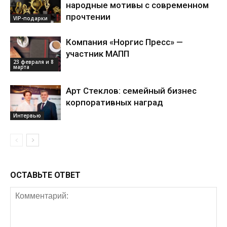
народные мотивы с современном
прочтении
VIP-подарки
Компания «Норгис Пресс» —
участник МАПП
23 февраля и 8
марта
Арт Стеклов: семейный бизнес
корпоративных наград
Интервью
ОСТАВЬТЕ ОТВЕТ