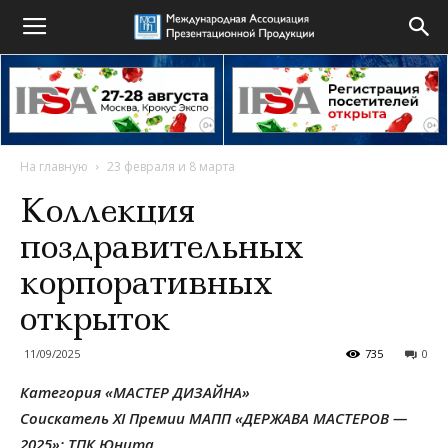
На главную
23 февраля и 8 марта
Коллекция
поздравительных
корпоративных
открыток
11/09/2025
735
0
Категория «МАСТЕР ДИЗАЙНА»
Соискатель XI Премии МАПП «ДЕРЖАВА МАСТЕРОВ —
2025»: ТПК Юнита