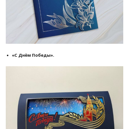
«С Днём Победы».