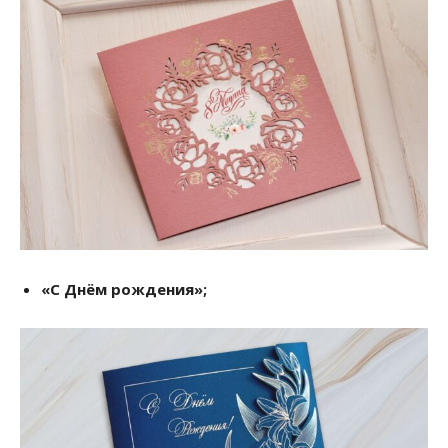
«С Днём рождения»;