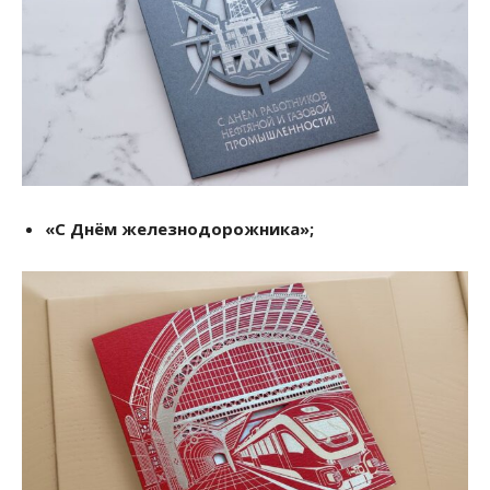
«С Днём железнодорожника»;