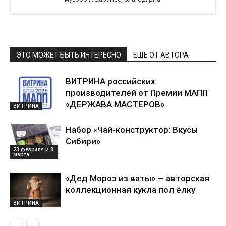
ЭТО МОЖЕТ БЫТЬ ИНТЕРЕСНО
ЕЩЕ ОТ АВТОРА
ВИТРИНА российских
производителей от Премии МАПП
«ДЕРЖАВА МАСТЕРОВ»
ВИТРИНА
Набор «Чай-конструктор: Вкусы
Сибири»
23 февраля и 8
марта
«Дед Мороз из ваты» — авторская
коллекционная кукла пол ёлку
ВИТРИНА