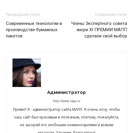
Предыдущая статья
Следующая статья
Современные технологии в
Члены Экспертного совета
производстве бумажных
жюри XI ПРЕМИИ МАПП
пакетов
сделали свой выбор
Администратор
http://www.iapp.ru
Привет! Я - администратор сайта МАПП. Я очень хочу, чтобы
наш сайт был красивым и полезным, поэтому, пожалуйста,
не засоряй его злобными комментариями и всяким
мусором. Заранее, благодарна!