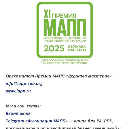
Оргкомитет Премии МАПП «Держава мастеров»
info@iapp-spb.org
www.iapp.ru
Мы в соц. сетях:
Вконтакте
Telegtam «Ассоциация МАПП»
— канал для РА, РПК,
поставщиков и производителей бизнес-сувенирной и