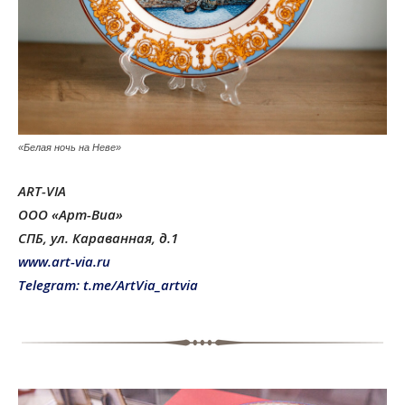
«Белая ночь на Неве»
ART-VIA
ООО «Арт-Виа»
СПБ, ул. Караванная, д.1
www.art-via.ru
Telegram: t.me/ArtVia_artvia