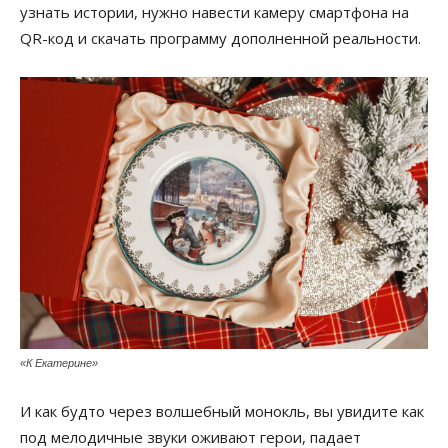
узнать истории, нужно навести камеру смартфона на
QR-код и скачать программу дополненной реальности.
«К Екатерине»
И как будто через волшебный монокль, вы увидите как
под мелодичные звуки оживают герои, падает