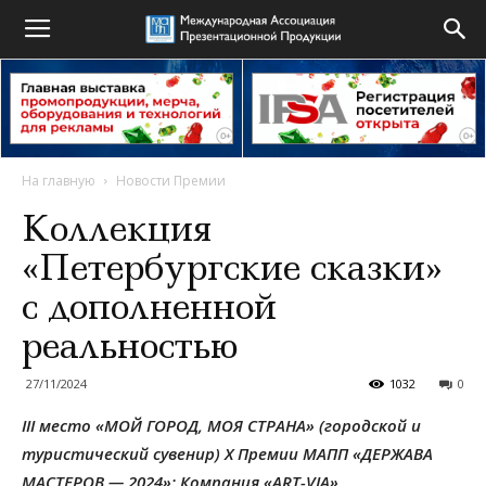
На главную
Новости Премии
Коллекция
«Петербургские сказки»
с дополненной
реальностью
27/11/2024
1032
0
III место «МОЙ ГОРОД, МОЯ СТРАНА» (городской и
туристический сувенир)
X Премии МАПП «ДЕРЖАВА
МАСТЕРОВ — 2024»: Компания «ART-VIA»