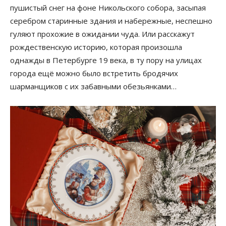
пушистый снег на фоне Никольского собора, засыпая
серебром старинные здания и набережные, неспешно
гуляют прохожие в ожидании чуда. Или расскажут
рождественскую историю, которая произошла
однажды в Петербурге 19 века, в ту пору на улицах
города ещё можно было встретить бродячих
шарманщиков с их забавными обезьянками…