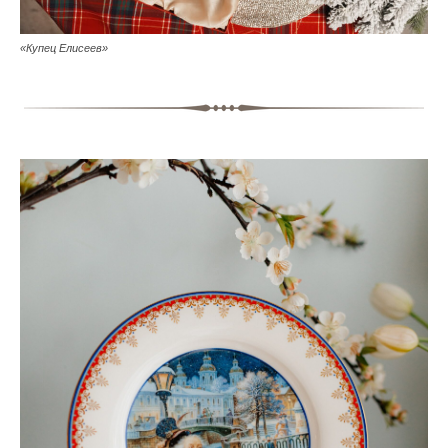
«Купец Елисеев»