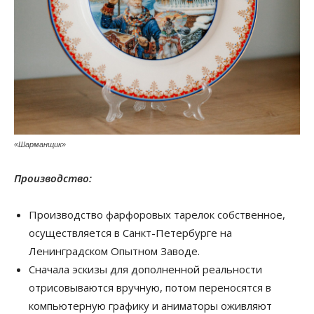
«Шарманщик»
Производство:
Производство фарфоровых тарелок собственное,
осуществляется в Санкт-Петербурге на
Ленинградском Опытном Заводе.
Сначала эскизы для дополненной реальности
отрисовываются вручную, потом переносятся в
компьютерную графику и аниматоры оживляют