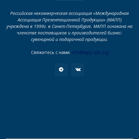
Российская некоммерческая ассоциация «Международная
Ассоциация Презентационной Продукции» (МАПП)
учреждена в 1999г. в Санкт-Петербурге. МАПП основана на
членстве поставщиков и производителей бизнес-
сувенирной и подарочной продукции.
Свяжитесь с нами:
info@iapp-spb.org