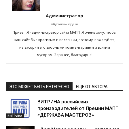
Администратор
http://www.iapp.ru
Привет! Я - администратор сайта МАПП. Я очень хочу, чтобы
наш сайт был красивым и полезным, поэтому, пожалуйста,
не засоряй его злобными комментариями и всяким
мусором. Заранее, благодарна!
ЭТО МОЖЕТ БЫТЬ ИНТЕРЕСНО
ЕЩЕ ОТ АВТОРА
ВИТРИНА российских
производителей от Премии МАПП
«ДЕРЖАВА МАСТЕРОВ»
ВИТРИНА