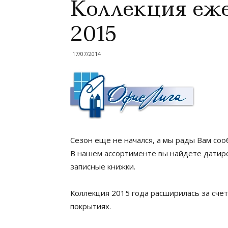
Коллекция еже
2015
17/07/2014
Сезон еще не начался, а мы рады Вам сооб
В нашем ассортименте вы найдете датиро
записные книжки.
Коллекция 2015 года расширилась за сче
покрытиях.