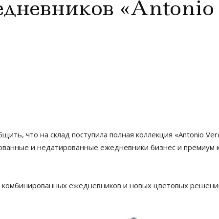
дневников «Antonio 
щить, что на склад поступила полная коллекция «Antonio Vero
ванные и недатированные ежедневники бизнес и премиум кл
т комбинированных ежедневников и новых цветовых решений