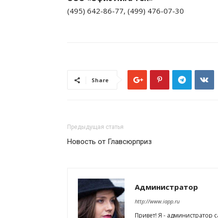
(495) 642-86-77, (499) 476-07-30
Share
Предыдущая статья
Новость от Главсюрприз
Администратор
http://www.iapp.ru
Привет! Я - администратор 