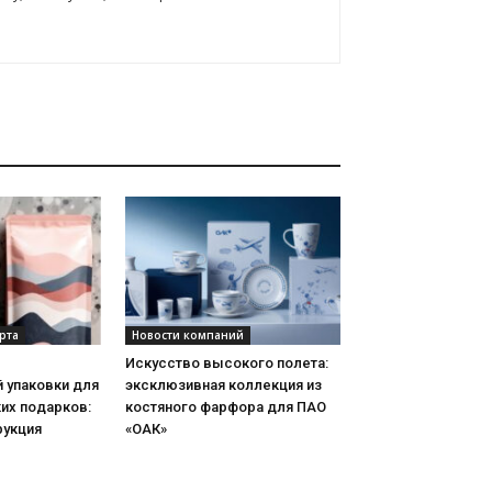
рта
Новости компаний
Искусство высокого полета:
 упаковки для
эксклюзивная коллекция из
их подарков:
костяного фарфора для ПАО
рукция
«ОАК»