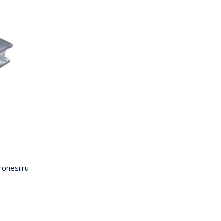
onesi.ru