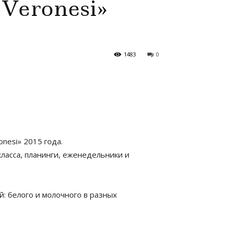
Veronesi»
1483
0
nesi» 2015 года.
асса, планинги, еженедельники и
: белого и молочного в разных