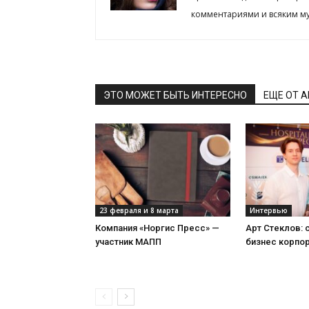
комментариями и всяким му
ЭТО МОЖЕТ БЫТЬ ИНТЕРЕСНО
ЕЩЕ ОТ 
23 февраля и 8 марта
Интервью
Компания «Норгис Пресс» —
Арт Стеклов:
участник МАПП
бизнес корпо