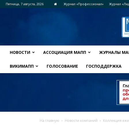
Пятница, 7 августа, 2026
Журнал «Профессионал»
Журнал «Ли
НОВОСТИ
АССОЦИАЦИЯ МАПП
ЖУРНАЛЫ МА
ВИКИМАПП
ГОЛОСОВАНИЕ
ГОСПОДДЕРЖКА
На главную
Новости компаний
Коллекция еже