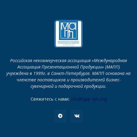
Российская некоммерческая ассоциация «Международная
Ассоциация Презентационной Продукции» (МАПП)
учреждена в 1999г. в Санкт-Петербурге. МАПП основана на
членстве поставщиков и производителей бизнес-
сувенирной и подарочной продукции.
Свяжитесь с нами:
info@iapp-spb.org