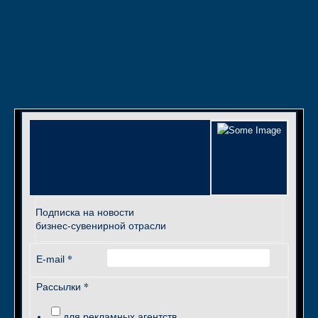
Подписка на новости
бизнес-сувенирной отрасли
*
E-mail
*
Рассылки
для рекламных агентств