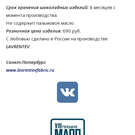
Срок хранения шоколадных изделий:
8 месяцев с
момента производства.
Не содержит пальмовое масло.
Розничная цена изделия:
690 руб.
С любовью сделано в России на производстве
LAVRENTEV
.
Санкт-Петербург
www.lavrentevfabric.ru