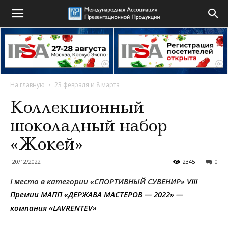
На главную
23 февраля и 8 марта
Коллекционный
шоколадный набор
«Жокей»
20/12/2022
2345
0
I место в категории «СПОРТИВНЫЙ СУВЕНИР»
VIII
Премии МАПП «ДЕРЖАВА МАСТЕРОВ — 2022» —
компания «LAVRENTEV»