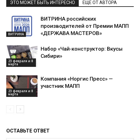
ЭТО МОЖЕТ БЫТЬ ИНТЕРЕСНО
ЕЩЕ ОТ АВТОРА
ВИТРИНА российских
производителей от Премии МАПП
«ДЕРЖАВА МАСТЕРОВ»
ВИТРИНА
Набор «Чай-конструктор: Вкусы
Сибири»
23 февраля и 8
марта
Компания «Норгис Пресс» —
участник МАПП
23 февраля и 8
марта
ОСТАВЬТЕ ОТВЕТ