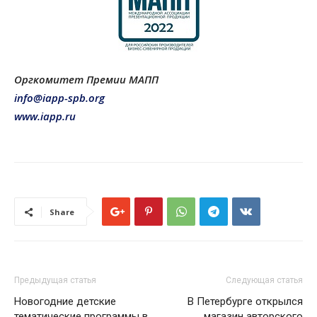
Оргкомитет Премии МАПП
info@iapp-spb.org
www.iapp.ru
Share
Предыдущая статья
Следующая статья
Новогодние детские
В Петербурге открылся
тематические программы в
магазин авторского