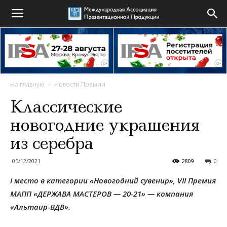
На главную
Новости Премии
Классические
новогодние украшения
из серебра
05/12/2021
2809
0
I место в категории «Новогодний сувенир», VII Премия
МАПП «ДЕРЖАВА МАСТЕРОВ — 20-21» — компания
«Альтаир-ВДВ».