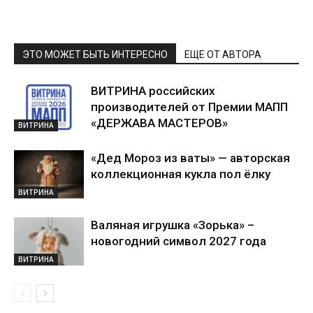
ЭТО МОЖЕТ БЫТЬ ИНТЕРЕСНО
ЕЩЕ ОТ АВТОРА
ВИТРИНА российских
производителей от Премии МАПП
«ДЕРЖАВА МАСТЕРОВ»
ВИТРИНА
«Дед Мороз из ваты» — авторская
коллекционная кукла пол ёлку
ВИТРИНА
Валяная игрушка «Зорька» –
новогодний символ 2027 года
ВИТРИНА