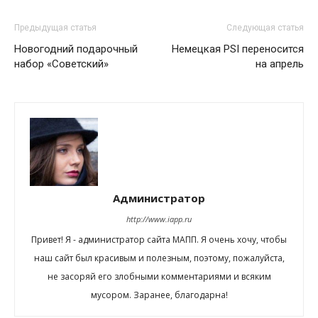
Предыдущая статья
Следующая статья
Новогодний подарочный
Немецкая PSI переносится
набор «Советский»
на апрель
Администратор
http://www.iapp.ru
Привет! Я - администратор сайта МАПП. Я очень хочу, чтобы
наш сайт был красивым и полезным, поэтому, пожалуйста,
не засоряй его злобными комментариями и всяким
мусором. Заранее, благодарна!