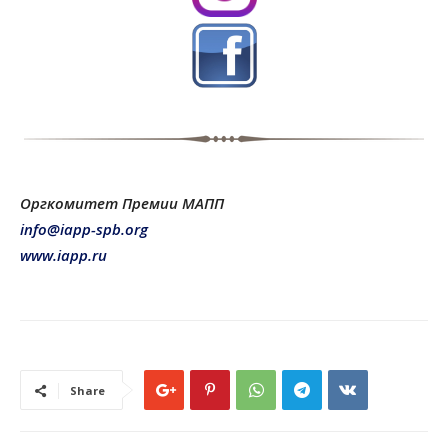
Оргкомитет Премии МАПП
info@iapp-spb.org
www.iapp.ru
Share