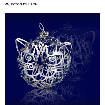
мм, петелька 10 мм.