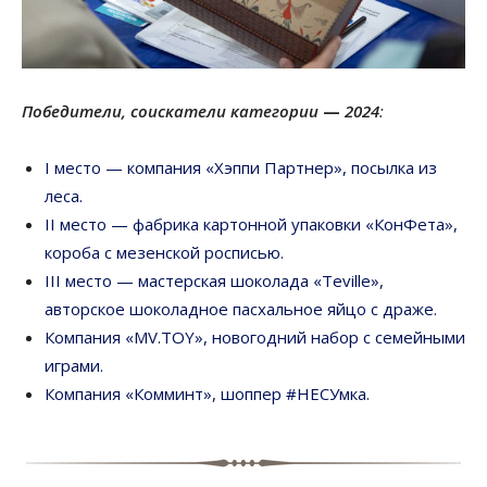
Победители, соискатели категории
—
2024
:
I место — компания «Хэппи Партнер», посылка из
леса.
II место — фабрика картонной упаковки «КонФета»,
короба с мезенской росписью.
III место — мастерская шоколада «Teville»,
авторское шоколадное пасхальное яйцо с драже.
Компания «MV.TOY», новогодний набор с семейными
играми.
Компания «Комминт», шоппер #НЕСУмка.