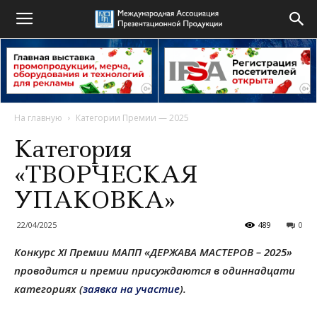
На главную
Категории Премии — 2025
Категория
«ТВОРЧЕСКАЯ
УПАКОВКА»
22/04/2025
489
0
Конкурс XI Премии МАПП «ДЕРЖАВА МАСТЕРОВ – 2025»
проводится и премии присуждаются в одиннадцати
категориях (
заявка на участие
).